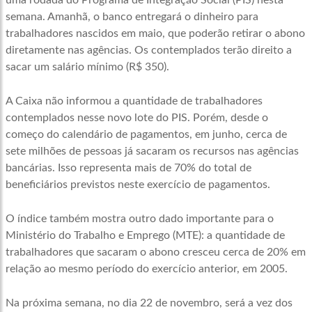
uma rodada do Programa de Integração Social (PIS) nesta
semana. Amanhã, o banco entregará o dinheiro para
trabalhadores nascidos em maio, que poderão retirar o abono
diretamente nas agências. Os contemplados terão direito a
sacar um salário mínimo (R$ 350).
A Caixa não informou a quantidade de trabalhadores
contemplados nesse novo lote do PIS. Porém, desde o
começo do calendário de pagamentos, em junho, cerca de
sete milhões de pessoas já sacaram os recursos nas agências
bancárias. Isso representa mais de 70% do total de
beneficiários previstos neste exercício de pagamentos.
O índice também mostra outro dado importante para o
Ministério do Trabalho e Emprego (MTE): a quantidade de
trabalhadores que sacaram o abono cresceu cerca de 20% em
relação ao mesmo período do exercício anterior, em 2005.
Na próxima semana, no dia 22 de novembro, será a vez dos