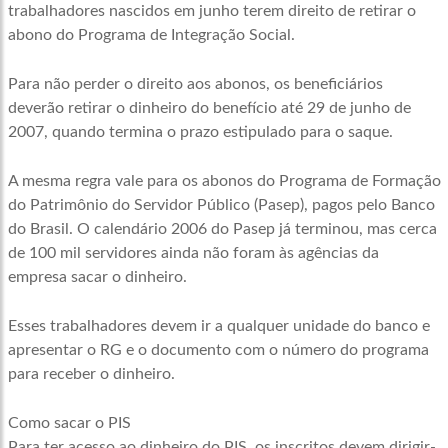
trabalhadores nascidos em junho terem direito de retirar o
abono do Programa de Integração Social.
Para não perder o direito aos abonos, os beneficiários
deverão retirar o dinheiro do benefício até 29 de junho de
2007, quando termina o prazo estipulado para o saque.
A mesma regra vale para os abonos do Programa de Formação
do Patrimônio do Servidor Público (Pasep), pagos pelo Banco
do Brasil. O calendário 2006 do Pasep já terminou, mas cerca
de 100 mil servidores ainda não foram às agências da
empresa sacar o dinheiro.
Esses trabalhadores devem ir a qualquer unidade do banco e
apresentar o RG e o documento com o número do programa
para receber o dinheiro.
Como sacar o PIS
Para ter acesso ao dinheiro do PIS, os inscritos devem dirigir-