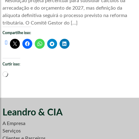
Resolução projeta percentual para subsidiar cálculos da
arrecadação e do orçamento de 2027, mas definição da
alíquota definitiva seguirá o processo previsto na reforma
tributária. O Comitê Gestor do […]
Compartilhe isso:
Curtir isso:
Carregando...
Leandro & CIA
A Empresa
Serviços
Clientes e Parceiros