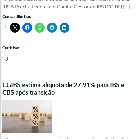
IBS A Receita Federal e o Comitê Gestor do IBS (CGIBS) […]
Compartilhe isso:
Curtir isso:
Carregando...
CGIBS estima alíquota de 27,91% para IBS e
CBS após transição