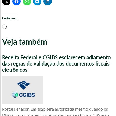
Curtir isso:
Carregando...
Veja também
Receita Federal e CGIBS esclarecem adiamento
das regras de validação dos documentos fiscais
eletrônicos
Portal Fenacon Emissão será autorizada mesmo quando os
DFes não contiverem todos os campos relativos à CBS e ao