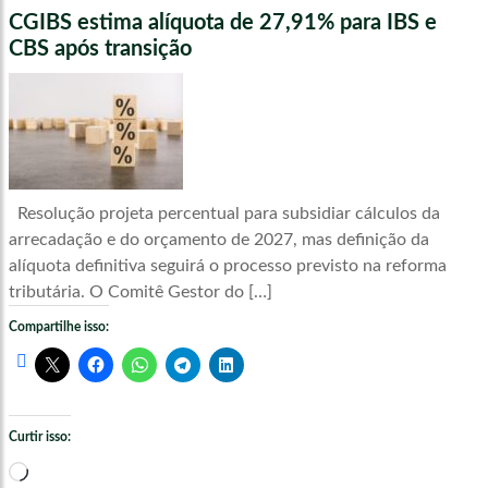
CGIBS estima alíquota de 27,91% para IBS e
CBS após transição
Resolução projeta percentual para subsidiar cálculos da
arrecadação e do orçamento de 2027, mas definição da
alíquota definitiva seguirá o processo previsto na reforma
tributária. O Comitê Gestor do […]
Compartilhe isso:
Curtir isso:
Carregando...