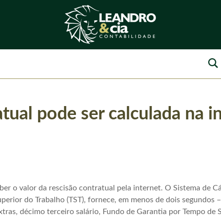
tual pode ser calculada na i
r o valor da rescisão contratual pela internet. O Sistema de Cá
uperior do Trabalho (TST), fornece, em menos de dois segundos 
xtras, décimo terceiro salário, Fundo de Garantia por Tempo de 