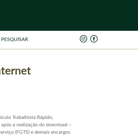
nternet
lculo Trabalhista Rápido,
– após a realização do download –
Serviço (FGTS) e demais encargos