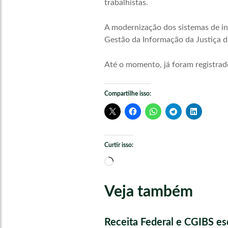
trabalhistas.
A modernização dos sistemas de inf
Gestão da Informação da Justiça d
Até o momento, já foram registrad
Compartilhe isso:
Curtir isso:
Carregando...
Veja também
Receita Federal e CGIBS e