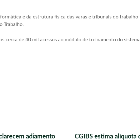
ormática e da estrutura física das varas e tribunais do trabalho
o Trabalho.
os cerca de 40 mil acessos ao módulo de treinamento do sistema
sclarecem adiamento
CGIBS estima alíquota 