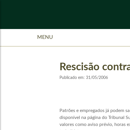
MENU
Rescisão contra
Publicado em:
31/05/2006
Patrões e empregados já podem sabe
disponível na página do Tribunal S
valores como aviso prévio, horas e