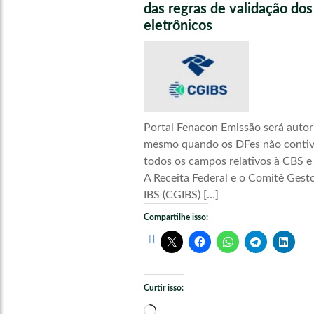
das regras de validação do
eletrônicos
Portal Fenacon Emissão será autor
mesmo quando os DFes não conti
todos os campos relativos à CBS e
A Receita Federal e o Comitê Gest
IBS (CGIBS) […]
Compartilhe isso:
Curtir isso:
Carregando...