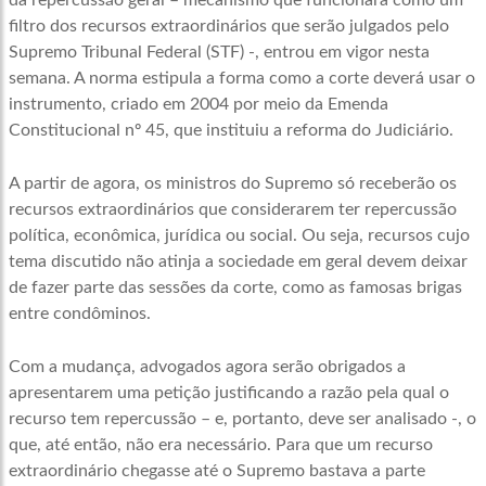
da repercussão geral – mecanismo que funcionará como um
filtro dos recursos extraordinários que serão julgados pelo
Supremo Tribunal Federal (STF) -, entrou em vigor nesta
semana. A norma estipula a forma como a corte deverá usar o
instrumento, criado em 2004 por meio da Emenda
Constitucional nº 45, que instituiu a reforma do Judiciário.
A partir de agora, os ministros do Supremo só receberão os
recursos extraordinários que considerarem ter repercussão
política, econômica, jurídica ou social. Ou seja, recursos cujo
tema discutido não atinja a sociedade em geral devem deixar
de fazer parte das sessões da corte, como as famosas brigas
entre condôminos.
Com a mudança, advogados agora serão obrigados a
apresentarem uma petição justificando a razão pela qual o
recurso tem repercussão – e, portanto, deve ser analisado -, o
que, até então, não era necessário. Para que um recurso
extraordinário chegasse até o Supremo bastava a parte