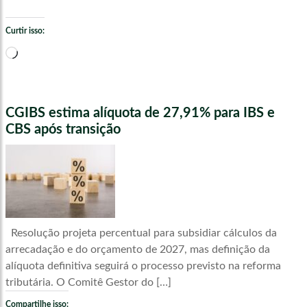
Curtir isso:
Carregando...
CGIBS estima alíquota de 27,91% para IBS e
CBS após transição
Resolução projeta percentual para subsidiar cálculos da
arrecadação e do orçamento de 2027, mas definição da
alíquota definitiva seguirá o processo previsto na reforma
tributária. O Comitê Gestor do […]
Compartilhe isso: