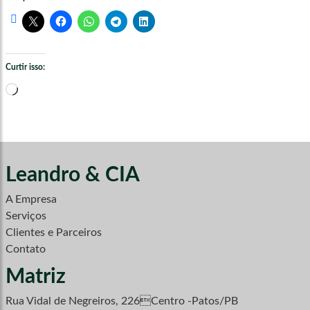
Curtir isso:
Carregando...
Leandro & CIA
A Empresa
Serviços
Clientes e Parceiros
Contato
Matriz
Rua Vidal de Negreiros, 226Centro -Patos/PB