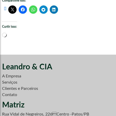
Compartilhe isso:
Curtir isso:
Carregando...
Leandro & CIA
A Empresa
Serviços
Clientes e Parceiros
Contato
Matriz
Rua Vidal de Negreiros, 226Centro -Patos/PB