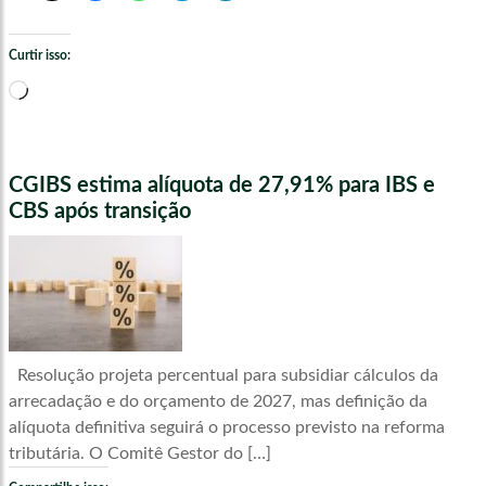
Curtir isso:
Carregando...
CGIBS estima alíquota de 27,91% para IBS e
CBS após transição
Resolução projeta percentual para subsidiar cálculos da
arrecadação e do orçamento de 2027, mas definição da
alíquota definitiva seguirá o processo previsto na reforma
tributária. O Comitê Gestor do […]