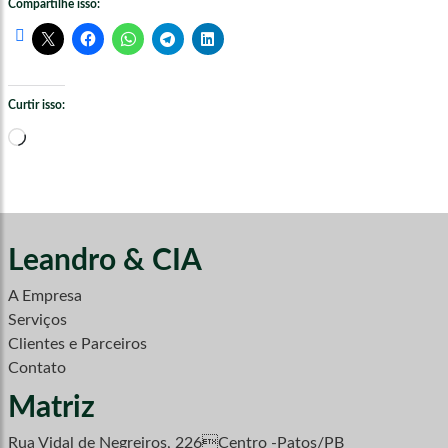
Compartilhe isso:
Curtir isso:
Carregando...
Leandro & CIA
A Empresa
Serviços
Clientes e Parceiros
Contato
Matriz
Rua Vidal de Negreiros, 226Centro -Patos/PB