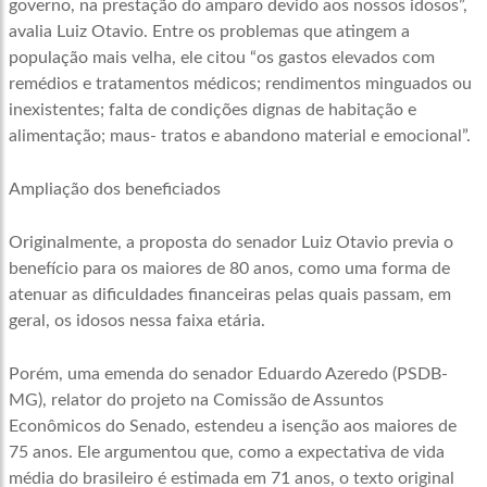
governo, na prestação do amparo devido aos nossos idosos”,
avalia Luiz Otavio. Entre os problemas que atingem a
população mais velha, ele citou “os gastos elevados com
remédios e tratamentos médicos; rendimentos minguados ou
inexistentes; falta de condições dignas de habitação e
alimentação; maus- tratos e abandono material e emocional”.
Ampliação dos beneficiados
Originalmente, a proposta do senador Luiz Otavio previa o
benefício para os maiores de 80 anos, como uma forma de
atenuar as dificuldades financeiras pelas quais passam, em
geral, os idosos nessa faixa etária.
Porém, uma emenda do senador Eduardo Azeredo (PSDB-
MG), relator do projeto na Comissão de Assuntos
Econômicos do Senado, estendeu a isenção aos maiores de
75 anos. Ele argumentou que, como a expectativa de vida
média do brasileiro é estimada em 71 anos, o texto original