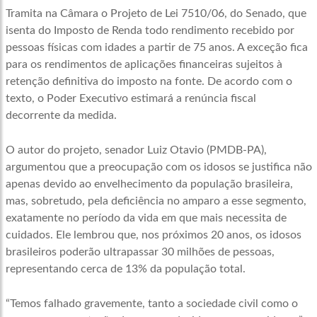
Tramita na Câmara o Projeto de Lei 7510/06, do Senado, que
isenta do Imposto de Renda todo rendimento recebido por
pessoas físicas com idades a partir de 75 anos. A exceção fica
para os rendimentos de aplicações financeiras sujeitos à
retenção definitiva do imposto na fonte. De acordo com o
texto, o Poder Executivo estimará a renúncia fiscal
decorrente da medida.
O autor do projeto, senador Luiz Otavio (PMDB-PA),
argumentou que a preocupação com os idosos se justifica não
apenas devido ao envelhecimento da população brasileira,
mas, sobretudo, pela deficiência no amparo a esse segmento,
exatamente no período da vida em que mais necessita de
cuidados. Ele lembrou que, nos próximos 20 anos, os idosos
brasileiros poderão ultrapassar 30 milhões de pessoas,
representando cerca de 13% da população total.
“Temos falhado gravemente, tanto a sociedade civil como o