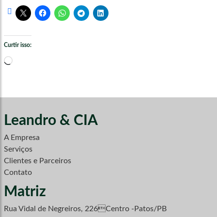
Curtir isso:
Carregando...
Leandro & CIA
A Empresa
Serviços
Clientes e Parceiros
Contato
Matriz
Rua Vidal de Negreiros, 226Centro -Patos/PB