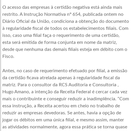
O acesso das empresas à certidão negativa está ainda mais
restrito. A Instrução Normativa nº 654, publicada ontem no
Diário Oficial da União, condiciona a obtenção do documento
à regularidade fiscal de todos os estabelecimentos filiais. Com
isso, caso uma filial faça o requerimento de uma certidão,
esta será emitida de forma conjunta em nome da matriz,
desde que nenhuma das demais filiais esteja em débito com o
Fisco.
Antes, no caso de requerimento efetuado por filial, a emissão
da certidão ficava atrelada apenas à regularidade fiscal da
matriz. Para o consultor da RCS Auditoria e Consultoria ,
Hugo Amano, a intenção da Receita Federal é cercar cada vez
mais o contribuinte e conseguir reduzir a inadimplência. “Com
essa instrução, a Receita acertou em cheio no trabalho de
reduzir as empresas devedoras. Se antes, havia a opção de
jogar os débitos em uma única filial, e mesmo assim, manter
as atividades normalmente, agora essa prática se torna quase