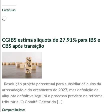
Curtir isso:
Carregando...
CGIBS estima alíquota de 27,91% para IBS e
CBS após transição
Resolução projeta percentual para subsidiar cálculos da
arrecadação e do orçamento de 2027, mas definição da
alíquota definitiva seguirá o processo previsto na reforma
tributária. O Comitê Gestor do […]
Compartilhe isso: