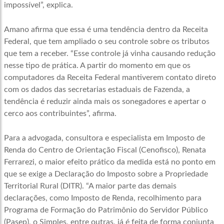
impossível”, explica.
Amano afirma que essa é uma tendência dentro da Receita
Federal, que tem ampliado o seu controle sobre os tributos
que tem a receber. “Esse controle já vinha causando redução
nesse tipo de prática. A partir do momento em que os
computadores da Receita Federal mantiverem contato direto
com os dados das secretarias estaduais de Fazenda, a
tendência é reduzir ainda mais os sonegadores e apertar o
cerco aos contribuintes”, afirma.
Para a advogada, consultora e especialista em Imposto de
Renda do Centro de Orientação Fiscal (Cenofisco), Renata
Ferrarezi, o maior efeito prático da medida está no ponto em
que se exige a Declaração do Imposto sobre a Propriedade
Territorial Rural (DITR). “A maior parte das demais
declarações, como Imposto de Renda, recolhimento para
Programa de Formação do Patrimônio do Servidor Público
(Pasep), o Simples, entre outras, já é feita de forma conjunta