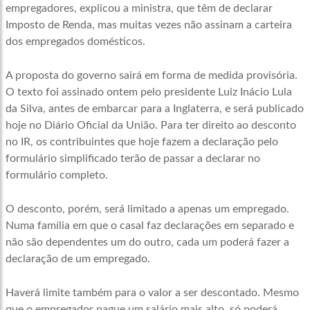
empregadores, explicou a ministra, que têm de declarar
Imposto de Renda, mas muitas vezes não assinam a carteira
dos empregados domésticos.
A proposta do governo sairá em forma de medida provisória.
O texto foi assinado ontem pelo presidente Luiz Inácio Lula
da Silva, antes de embarcar para a Inglaterra, e será publicado
hoje no Diário Oficial da União. Para ter direito ao desconto
no IR, os contribuintes que hoje fazem a declaração pelo
formulário simplificado terão de passar a declarar no
formulário completo.
O desconto, porém, será limitado a apenas um empregado.
Numa família em que o casal faz declarações em separado e
não são dependentes um do outro, cada um poderá fazer a
declaração de um empregado.
Haverá limite também para o valor a ser descontado. Mesmo
que o empregador pague um salário mais alto, só poderá