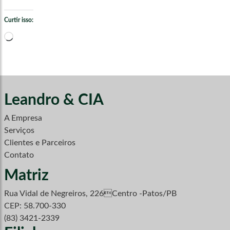
Curtir isso:
Carregando...
Leandro & CIA
A Empresa
Serviços
Clientes e Parceiros
Contato
Matriz
Rua Vidal de Negreiros, 226Centro -Patos/PB
CEP: 58.700-330
(83) 3421-2339