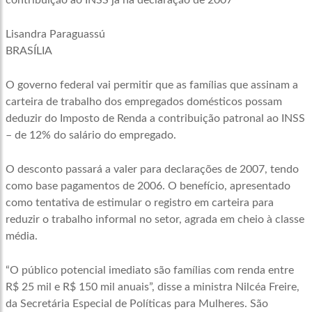
contribuição ao INSS já na declaração de 2007
Lisandra Paraguassú
BRASÍLIA
O governo federal vai permitir que as famílias que assinam a
carteira de trabalho dos empregados domésticos possam
deduzir do Imposto de Renda a contribuição patronal ao INSS
– de 12% do salário do empregado.
O desconto passará a valer para declarações de 2007, tendo
como base pagamentos de 2006. O benefício, apresentado
como tentativa de estimular o registro em carteira para
reduzir o trabalho informal no setor, agrada em cheio à classe
média.
“O público potencial imediato são famílias com renda entre
R$ 25 mil e R$ 150 mil anuais”, disse a ministra Nilcéa Freire,
da Secretária Especial de Políticas para Mulheres. São