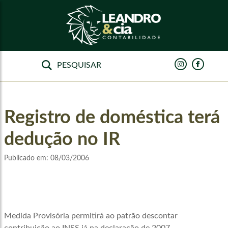
Registro de doméstica terá
dedução no IR
Publicado em:
08/03/2006
Medida Provisória permitirá ao patrão descontar