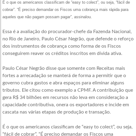
É o que os americanos classificam de “easy to colect”, ou seja, “fácil de
cobrar”. “É preciso demandar os Fiscos uma cobrança mais rápida para
aqueles que não pagam possam pagar”, assinalou.
Essa é a avaliação do procurador-chefe da Fazenda Nacional,
no Rio de Janeiro, Paulo César Negrão, que defende o reforço
dos instrumentos de cobrança como forma de os Fiscos
conseguirem reaver os créditos inscritos em dívida ativa.
Paulo César Negrão disse que somente com Receitas mais
fortes a arrecadação se manterá de forma a permitir que o
governo cubra gastos e abra espaços para eliminar alguns
tributos. Ele citou como exemplo a CPMF. A contribuição que
gera R$ 34 bilhões em recursos não leva em consideração a
capacidade contributiva, onera os exportadores e incide em
cascata nas várias etapas de produção e transação.
É o que os americanos classificam de “easy to colect”, ou seja,
“fácil de cobrar”. “É preciso demandar os Fiscos uma