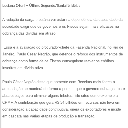
Luciana Otoni – Último Segundo/Santafé Idéias
A redução da carga tributária vai estar na dependência da capacidade da
sociedade exigir que os governos e os Fiscos sejam mais eficazes na
cobrança das dívidas em atraso.
Essa é a avaliação do procurador-chefe da Fazenda Nacional, no Rio de
Janeiro, Paulo César Negrão, que defende o reforço dos instrumentos de
cobrança como forma de os Fiscos conseguirem reaver os créditos
inscritos em dívida ativa.
Paulo César Negrão disse que somente com Receitas mais fortes a
arrecadação se manterá de forma a permitir que o governo cubra gastos e
abra espaços para eliminar alguns tributos. Ele citou como exemplo a
CPMF. A contribuição que gera R$ 34 bilhões em recursos não leva em
consideração a capacidade contributiva, onera os exportadores e incide
em cascata nas várias etapas de produção e transação.