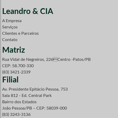
Leandro & CIA
A Empresa
Serviços
Clientes e Parceiros
Contato
Matriz
Rua Vidal de Negreiros, 226Centro -Patos/PB
CEP: 58.700-330
(83) 3421-2339
Filial
Av. Presidente Epitácio Pessoa, 753
Sala 812 - Ed. Central Park
Bairro dos Estados
João Pessoa/PB – CEP: 58039-000
(83) 3243-3136