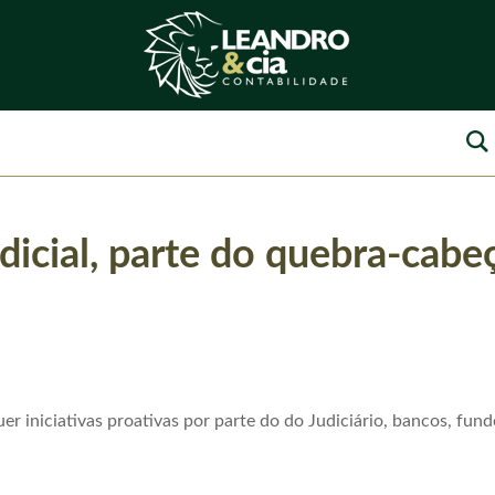
dicial, parte do quebra-cabe
uer iniciativas proativas por parte do do Judiciário, bancos, fu