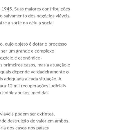
e 1945. Suas maiores contribuições
 o salvamento dos negócios viáveis,
re a sorte da célula social
, cujo objeto é dotar o processo
e ser um grande e complexo
negócio é econômico-
s primeiros casos, mas a atuação e
s quais depende verdadeiramente o
is adequada a cada situação. A
ara 12 mil recuperações judiciais
a coibir abusos, medidas
viáveis podem ser extintos,
ande destruição de valor em ambos
ria dos casos nos países