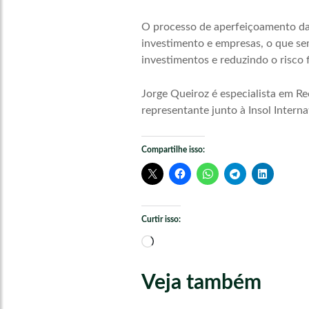
O processo de aperfeiçoamento da a
investimento e empresas, o que se
investimentos e reduzindo o risco 
Jorge Queiroz é especialista em Re
representante junto à Insol Intern
Compartilhe isso:
Curtir isso:
Carregando...
Veja também