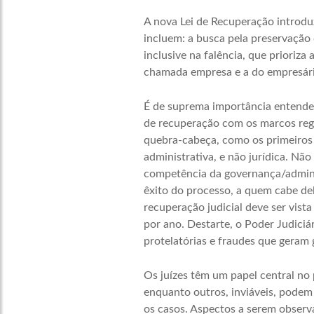
A nova Lei de Recuperação introdu
incluem: a busca pela preservação 
inclusive na falência, que prioriza
chamada empresa e a do empresário
É de suprema importância entender
de recuperação com os marcos regu
quebra-cabeça, como os primeiros
administrativa, e não jurídica. Nã
competência da governança/adminis
êxito do processo, a quem cabe del
recuperação judicial deve ser vist
por ano. Destarte, o Poder Judiciá
protelatórias e fraudes que geram 
Os juízes têm um papel central no
enquanto outros, inviáveis, podem
os casos. Aspectos a serem observa