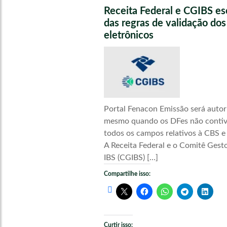
Receita Federal e CGIBS e
das regras de validação do
eletrônicos
Portal Fenacon Emissão será autor
mesmo quando os DFes não conti
todos os campos relativos à CBS e
A Receita Federal e o Comitê Gest
IBS (CGIBS) […]
Compartilhe isso:
Curtir isso: