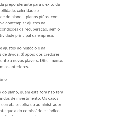
da preponderante para o êxito da
bilidade; celeridade e
de do plano – planos pífios, com
eve contemplar ajustes na
-condições da recuperação, sem o
atividade principal da empresa.
e ajustes no negócio e na
de dívida; 3) apoio dos credores,
unto a novos players. Dificilmente,
m os anteriores.
ário
o do plano, quem está fora não terá
undos de investimento. Os casos
à correta escolha do administrador
nte que a do comissário e síndico