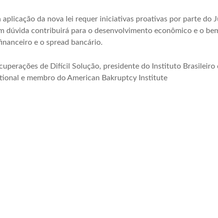
plicação da nova lei requer iniciativas proativas por parte do J
m dúvida contribuirá para o desenvolvimento econômico e o bem 
financeiro e o spread bancário.
cuperações de Difícil Solução, presidente do Instituto Brasileir
ational e membro do American Bakruptcy Institute