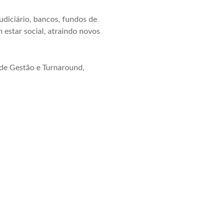
udiciário, bancos, fundos de
estar social, atraindo novos
o de Gestão e Turnaround,