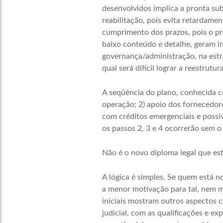
desenvolvidos implica a pronta su
reabilitação, pois evita retardamen
cumprimento dos prazos, pois o pr
baixo conteúdo e detalhe, geram in
governança/administração, na estr
qual será difícil lograr a reestrut
A seqüência do plano, conhecida co
operação; 2) apoio dos fornecedor
com créditos emergenciais e possív
os passos 2, 3 e 4 ocorrerão sem o
Não é o novo diploma legal que es
A lógica é simples. Se quem está n
a menor motivação para tal, nem 
iniciais mostram outros aspectos c
judicial, com as qualificações e e