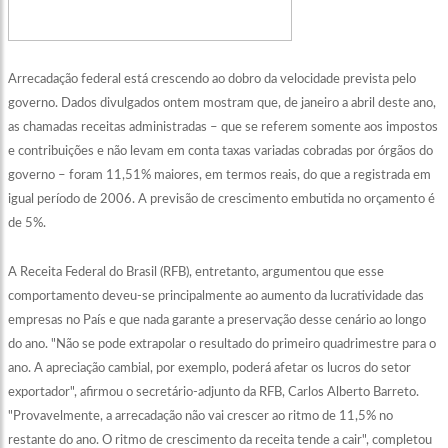
Arrecadação federal está crescendo ao dobro da velocidade prevista pelo
governo. Dados divulgados ontem mostram que, de janeiro a abril deste ano,
as chamadas receitas administradas – que se referem somente aos impostos
e contribuições e não levam em conta taxas variadas cobradas por órgãos do
governo – foram 11,51% maiores, em termos reais, do que a registrada em
igual período de 2006. A previsão de crescimento embutida no orçamento é
de 5%.
A Receita Federal do Brasil (RFB), entretanto, argumentou que esse
comportamento deveu-se principalmente ao aumento da lucratividade das
empresas no País e que nada garante a preservação desse cenário ao longo
do ano. "Não se pode extrapolar o resultado do primeiro quadrimestre para o
ano. A apreciação cambial, por exemplo, poderá afetar os lucros do setor
exportador", afirmou o secretário-adjunto da RFB, Carlos Alberto Barreto.
"Provavelmente, a arrecadação não vai crescer ao ritmo de 11,5% no
restante do ano. O ritmo de crescimento da receita tende a cair", completou