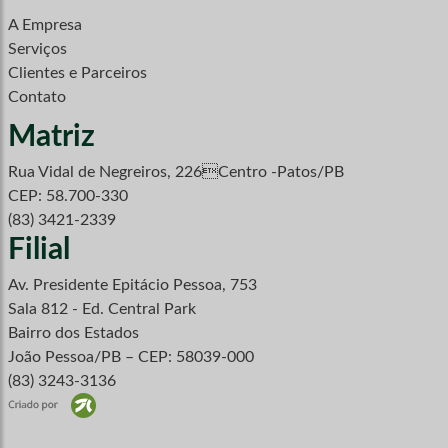
A Empresa
Serviços
Clientes e Parceiros
Contato
Matriz
Rua Vidal de Negreiros, 226Centro -Patos/PB
CEP: 58.700-330
(83) 3421-2339
Filial
Av. Presidente Epitácio Pessoa, 753
Sala 812 - Ed. Central Park
Bairro dos Estados
João Pessoa/PB – CEP: 58039-000
(83) 3243-3136