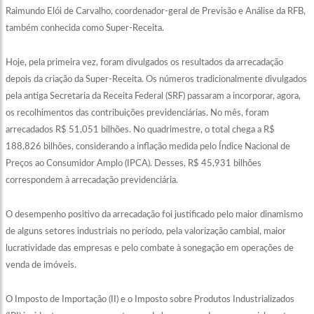
Raimundo Elói de Carvalho, coordenador-geral de Previsão e Análise da RFB,
também conhecida como Super-Receita.
Hoje, pela primeira vez, foram divulgados os resultados da arrecadação
depois da criação da Super-Receita. Os números tradicionalmente divulgados
pela antiga Secretaria da Receita Federal (SRF) passaram a incorporar, agora,
os recolhimentos das contribuições previdenciárias. No mês, foram
arrecadados R$ 51,051 bilhões. No quadrimestre, o total chega a R$
188,826 bilhões, considerando a inflação medida pelo Índice Nacional de
Preços ao Consumidor Amplo (IPCA). Desses, R$ 45,931 bilhões
correspondem à arrecadação previdenciária.
O desempenho positivo da arrecadação foi justificado pelo maior dinamismo
de alguns setores industriais no período, pela valorização cambial, maior
lucratividade das empresas e pelo combate à sonegação em operações de
venda de imóveis.
O Imposto de Importação (II) e o Imposto sobre Produtos Industrializados