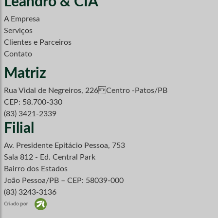
Leandro & CIA
A Empresa
Serviços
Clientes e Parceiros
Contato
Matriz
Rua Vidal de Negreiros, 226Centro -Patos/PB
CEP: 58.700-330
(83) 3421-2339
Filial
Av. Presidente Epitácio Pessoa, 753
Sala 812 - Ed. Central Park
Bairro dos Estados
João Pessoa/PB – CEP: 58039-000
(83) 3243-3136