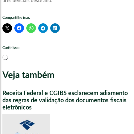
presidenciais deste ano.
Compartilhe isso:
Curtir isso:
Carregando...
Veja também
Receita Federal e CGIBS esclarecem adiamento
das regras de validação dos documentos fiscais
eletrônicos