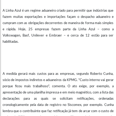
A Linha Azul é um regime aduaneiro criado para permitir que indústrias que
fazem muitas exportações e importações façam o despacho aduaneiro e
cumpram com as obrigações decorrentes de maneira de forma mais simples
e rápida. Hoje, 25 empresas fazem parte da Linha Azul – como a
Volkswagen, Basf, Unilever e Embraer – e cerca de 12 estão para ser
habilitadas.
A medida gerará mais custos para as empresas, segundo Roberto Cunha,
sócio de impostos indiretos e aduaneiros da KPMG. "Custo interno vai gerar
porque ficou mais trabalhoso", comenta. O ato exige, por exemplo, a
apresentação de uma planilha impressa e em meio magnético, com a lista das
declarações para as quais se solicitam retificações, ordenadas
cronologicamente pela data de registro no Siscomex, por exemplo. Cunha
lembra que o contribuinte que faz retificação já tem de arcar com o custo de