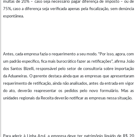
multas de 20% – caso seja necessário pagar diferença de imposto – ou de
75%, caso a diferença seja verificada apenas pela fiscalização, sem denúncia
espontânea.
Antes, cada empresa fazia o requerimento a seu modo. "Por isso, agora, com
um padrão específico, fica mais burocrático fazer as retificações", afirma João
dos Santos Bizelli, responsável pelo setor de consultoria sobre importação
da Aduaneiras. O gerente destaca ainda que as empresas que apresentaram
requerimento de retificação, ainda não analisados, antes da entrada em vigor
do ato, deverão reapresentar os pedidos pelo novo formulário. Mas as
unidades regionais da Receita deverão notificar as empresas nessa situação.
Para aderir à Linha Azul, a empresa deve ter patrimônio líquido de R$ 20