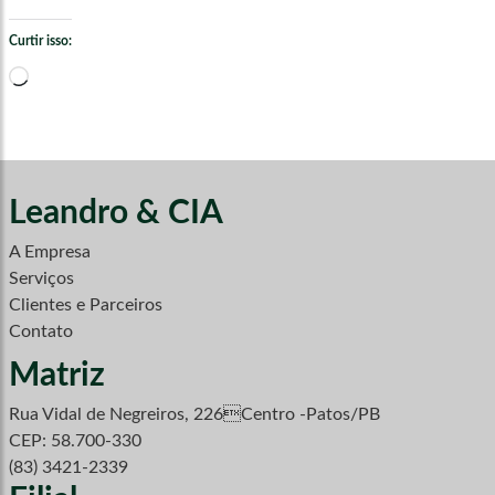
Curtir isso:
Carregando...
Leandro & CIA
A Empresa
Serviços
Clientes e Parceiros
Contato
Matriz
Rua Vidal de Negreiros, 226Centro -Patos/PB
CEP: 58.700-330
(83) 3421-2339