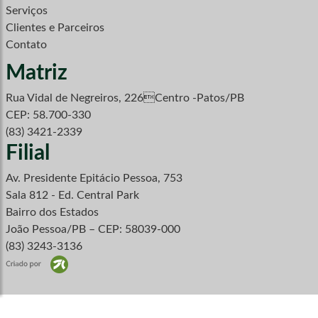
Serviços
Clientes e Parceiros
Contato
Matriz
Rua Vidal de Negreiros, 226Centro -Patos/PB
CEP: 58.700-330
(83) 3421-2339
Filial
Av. Presidente Epitácio Pessoa, 753
Sala 812 - Ed. Central Park
Bairro dos Estados
João Pessoa/PB – CEP: 58039-000
(83) 3243-3136