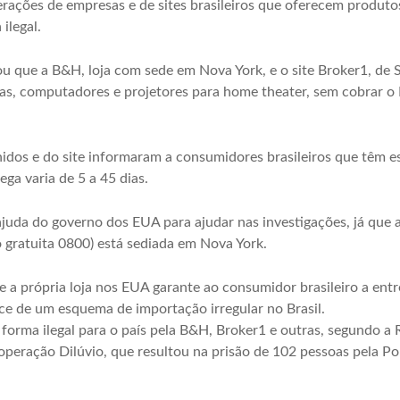
perações de empresas e de sites brasileiros que oferecem produto
ilegal.
u que a B&H, loja com sede em Nova York, e o site Broker1, de S
s, computadores e projetores para home theater, sem cobrar o 
idos e do site informaram a consumidores brasileiros que têm 
ega varia de 5 a 45 dias.
juda do governo dos EUA para ajudar nas investigações, já que a
o gratuita 0800) está sediada em Nova York.
e a própria loja nos EUA garante ao consumidor brasileiro a ent
ce de um esquema de importação irregular no Brasil.
 forma ilegal para o país pela B&H, Broker1 e outras, segundo a 
peração Dilúvio, que resultou na prisão de 102 pessoas pela Pol