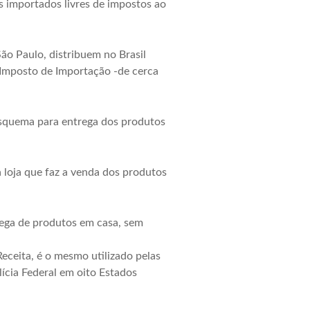
s importados livres de impostos ao
ão Paulo, distribuem no Brasil
Imposto de Importação -de cerca
esquema para entrega dos produtos
 loja que faz a venda dos produtos
rega de produtos em casa, sem
Receita, é o mesmo utilizado pelas
ícia Federal em oito Estados