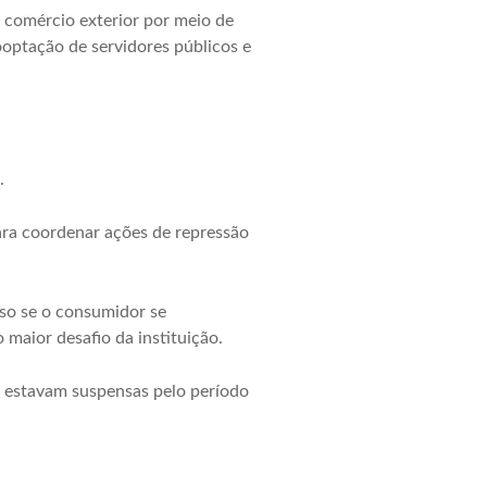
 comércio exterior por meio de
ooptação de servidores públicos e
.
ra coordenar ações de repressão
sso se o consumidor se
 maior desafio da instituição.
 estavam suspensas pelo período