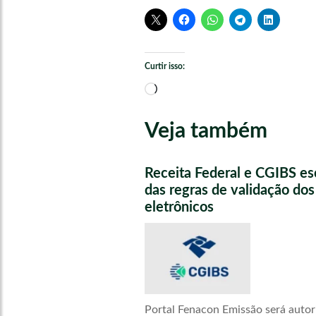
Curtir isso:
Carregando...
Veja também
Receita Federal e CGIBS e
das regras de validação do
eletrônicos
Portal Fenacon Emissão será autor