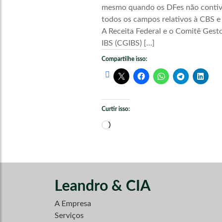
mesmo quando os DFes não conti
todos os campos relativos à CBS e
A Receita Federal e o Comitê Gest
IBS (CGIBS) […]
Compartilhe isso:
Curtir isso:
Carregando...
Leandro & CIA
A Empresa
Serviços