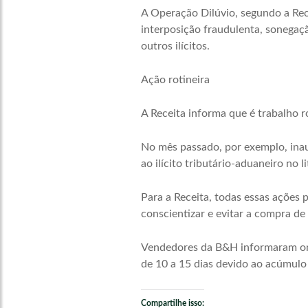
A Operação Dilúvio, segundo a Rec
interposição fraudulenta, sonegaçã
outros ilícitos.
Ação rotineira
A Receita informa que é trabalho r
No mês passado, por exemplo, ina
ao ilícito tributário-aduaneiro no li
Para a Receita, todas essas ações 
conscientizar e evitar a compra de 
Vendedores da B&H informaram ont
de 10 a 15 dias devido ao acúmulo
Compartilhe isso: