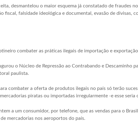
eita, desmantelou o maior esquema já constatado de fraudes no
o fiscal, falsidade ideológica e documental, evasão de divisas, c
otineiro combater as práticas ilegais de importação e exportação
ugurou o Núcleo de Repressão ao Contrabando e Descaminho pa
toral paulista.
para combater a oferta de produtos ilegais no país só terão suce
mercadorias piratas ou importadas irregularmente -e esse seria o
em a um consumidor, por telefone, que as vendas para o Brasil
 de mercadorias nos aeroportos do país.