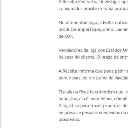
A Receita Federal vai investigar o
consumidor brasileiro -uma prática 
No último domingo, a Folha noticio
produtos importados, como câmera
de 60%.
Vendedores da loja nos Estados Un
na casa do cliente. O prazo de entr
A Receita informa que pode pedir a
para o país (pelo sistema de ligaçã
Fiscais da Receita entendem que, s
impostos, ela é, no mínimo, cúmpli
A logística para trazer produtos de
empresas e pessoas envolvidas na o
brasileiros.