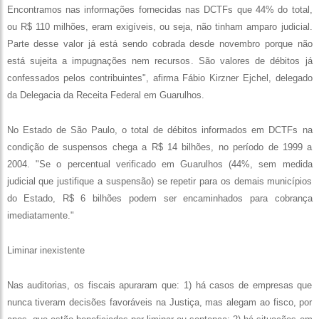
Encontramos nas informações fornecidas nas DCTFs que 44% do total,
ou R$ 110 milhões, eram exigíveis, ou seja, não tinham amparo judicial.
Parte desse valor já está sendo cobrada desde novembro porque não
está sujeita a impugnações nem recursos. São valores de débitos já
confessados pelos contribuintes", afirma Fábio Kirzner Ejchel, delegado
da Delegacia da Receita Federal em Guarulhos.
No Estado de São Paulo, o total de débitos informados em DCTFs na
condição de suspensos chega a R$ 14 bilhões, no período de 1999 a
2004. "Se o percentual verificado em Guarulhos (44%, sem medida
judicial que justifique a suspensão) se repetir para os demais municípios
do Estado, R$ 6 bilhões podem ser encaminhados para cobrança
imediatamente."
Liminar inexistente
Nas auditorias, os fiscais apuraram que: 1) há casos de empresas que
nunca tiveram decisões favoráveis na Justiça, mas alegam ao fisco, por