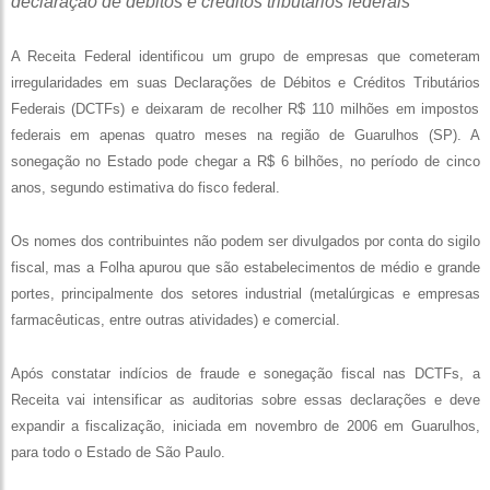
declaração de débitos e créditos tributários federais
A Receita Federal identificou um grupo de empresas que cometeram
irregularidades em suas Declarações de Débitos e Créditos Tributários
Federais (DCTFs) e deixaram de recolher R$ 110 milhões em impostos
federais em apenas quatro meses na região de Guarulhos (SP). A
sonegação no Estado pode chegar a R$ 6 bilhões, no período de cinco
anos, segundo estimativa do fisco federal.
Os nomes dos contribuintes não podem ser divulgados por conta do sigilo
fiscal, mas a Folha apurou que são estabelecimentos de médio e grande
portes, principalmente dos setores industrial (metalúrgicas e empresas
farmacêuticas, entre outras atividades) e comercial.
Após constatar indícios de fraude e sonegação fiscal nas DCTFs, a
Receita vai intensificar as auditorias sobre essas declarações e deve
expandir a fiscalização, iniciada em novembro de 2006 em Guarulhos,
para todo o Estado de São Paulo.