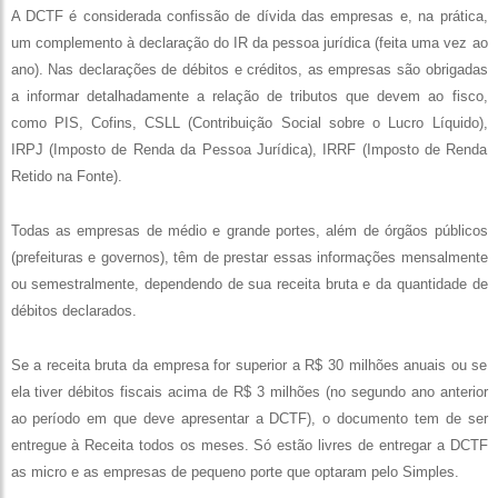
A DCTF é considerada confissão de dívida das empresas e, na prática,
um complemento à declaração do IR da pessoa jurídica (feita uma vez ao
ano). Nas declarações de débitos e créditos, as empresas são obrigadas
a informar detalhadamente a relação de tributos que devem ao fisco,
como PIS, Cofins, CSLL (Contribuição Social sobre o Lucro Líquido),
IRPJ (Imposto de Renda da Pessoa Jurídica), IRRF (Imposto de Renda
Retido na Fonte).
Todas as empresas de médio e grande portes, além de órgãos públicos
(prefeituras e governos), têm de prestar essas informações mensalmente
ou semestralmente, dependendo de sua receita bruta e da quantidade de
débitos declarados.
Se a receita bruta da empresa for superior a R$ 30 milhões anuais ou se
ela tiver débitos fiscais acima de R$ 3 milhões (no segundo ano anterior
ao período em que deve apresentar a DCTF), o documento tem de ser
entregue à Receita todos os meses. Só estão livres de entregar a DCTF
as micro e as empresas de pequeno porte que optaram pelo Simples.