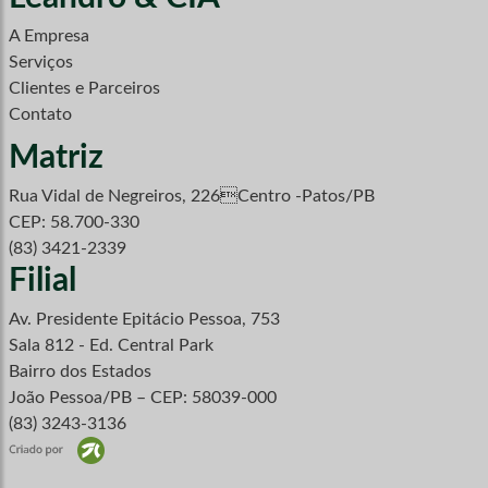
A Empresa
Serviços
Clientes e Parceiros
Contato
Matriz
Rua Vidal de Negreiros, 226Centro -Patos/PB
CEP: 58.700-330
(83) 3421-2339
Filial
Av. Presidente Epitácio Pessoa, 753
Sala 812 - Ed. Central Park
Bairro dos Estados
João Pessoa/PB – CEP: 58039-000
(83) 3243-3136