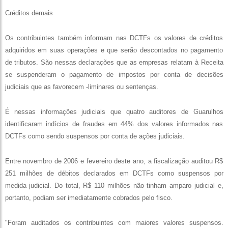
Créditos demais
Os contribuintes também informam nas DCTFs os valores de créditos
adquiridos em suas operações e que serão descontados no pagamento
de tributos. São nessas declarações que as empresas relatam à Receita
se suspenderam o pagamento de impostos por conta de decisões
judiciais que as favorecem -liminares ou sentenças.
É nessas informações judiciais que quatro auditores de Guarulhos
identificaram indícios de fraudes em 44% dos valores informados nas
DCTFs como sendo suspensos por conta de ações judiciais.
Entre novembro de 2006 e fevereiro deste ano, a fiscalização auditou R$
251 milhões de débitos declarados em DCTFs como suspensos por
medida judicial. Do total, R$ 110 milhões não tinham amparo judicial e,
portanto, podiam ser imediatamente cobrados pelo fisco.
"Foram auditados os contribuintes com maiores valores suspensos.