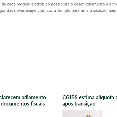
ão de cada modelo eletrônico possibilita o desenvolvimento e a 
igor das novas exigências, contribuindo para uma transição mai
sclarecem adiamento
CGIBS estima alíquota 
s documentos fiscais
após transição