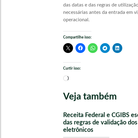
das datas e das regras de utilizaç
necessárias antes da entrada em v
operacional.
Compartilhe isso:
Curtir isso:
Carregando...
Veja também
Receita Federal e CGIBS e
das regras de validação do
eletrônicos