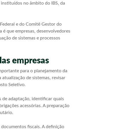
instituídos no âmbito do IBS, da
 Federal e do Comitê Gestor do
va é que empresas, desenvolvedores
quação de sistemas e processos
 das empresas
importante para o planejamento da
 atualização de sistemas, revisar
sto Seletivo.
 de adaptação, identificar quais
brigações acessórias. A preparação
utário.
documentos fiscais. A definição