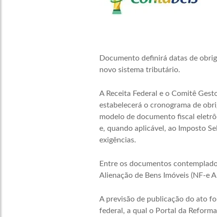
Documento definirá datas de obri
novo sistema tributário.
A Receita Federal e o Comitê Gesto
estabelecerá o cronograma de obr
modelo de documento fiscal eletrôn
e, quando aplicável, ao Imposto Se
exigências.
Entre os documentos contemplado
Alienação de Bens Imóveis (NF-e AB
A previsão de publicação do ato f
federal, a qual o Portal da Refor