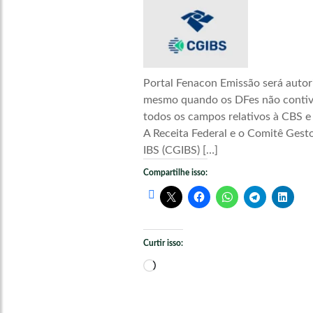
Portal Fenacon Emissão será autor
mesmo quando os DFes não conti
todos os campos relativos à CBS e
A Receita Federal e o Comitê Gest
IBS (CGIBS) […]
Compartilhe isso:
Curtir isso:
Carregando...