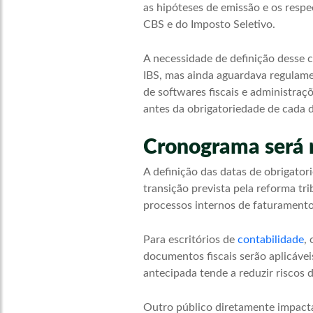
as hipóteses de emissão e os resp
CBS e do Imposto Seletivo.
A necessidade de definição desse 
IBS, mas ainda aguardava regulame
de softwares fiscais e administraç
antes da obrigatoriedade de cada d
Cronograma será r
A definição das datas de obrigato
transição prevista pela reforma tri
processos internos de faturamento 
Para escritórios de
contabilidade
,
documentos fiscais serão aplicávei
antecipada tende a reduzir riscos 
Outro público diretamente impacta