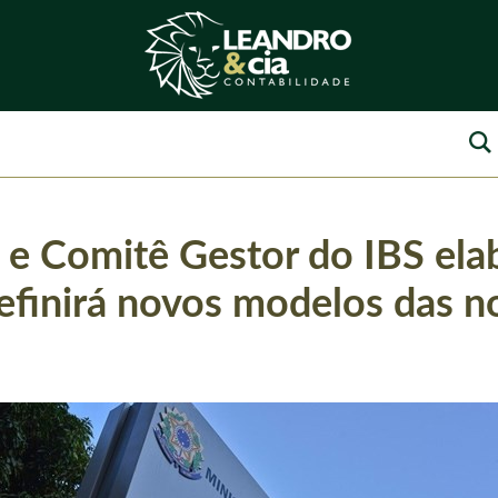
l e Comitê Gestor do IBS el
finirá novos modelos das no