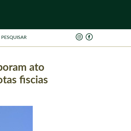
aboram ato
tas fiscias