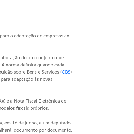
 para a adaptação de empresas ao
 elaboração do ato conjunto que
. A norma definirá quando cada
buição sobre Bens e Serviços (
CBS
)
l para adaptação às novas
) e a Nota Fiscal Eletrônica de
delos fiscais próprios.
da, em 16 de junho, a um deputado
etalhará, documento por documento,