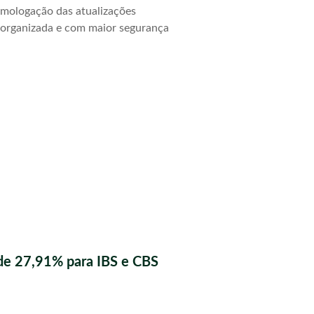
homologação das atualizações
s organizada e com maior segurança
de 27,91% para IBS e CBS