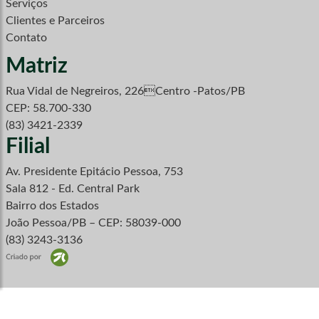
Serviços
Clientes e Parceiros
Contato
Matriz
Rua Vidal de Negreiros, 226Centro -Patos/PB
CEP: 58.700-330
(83) 3421-2339
Filial
Av. Presidente Epitácio Pessoa, 753
Sala 812 - Ed. Central Park
Bairro dos Estados
João Pessoa/PB – CEP: 58039-000
(83) 3243-3136