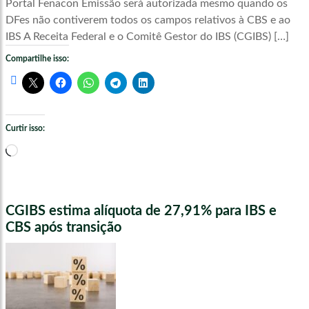
Portal Fenacon Emissão será autorizada mesmo quando os
DFes não contiverem todos os campos relativos à CBS e ao
IBS A Receita Federal e o Comitê Gestor do IBS (CGIBS) […]
Compartilhe isso:
Curtir isso:
Carregando...
CGIBS estima alíquota de 27,91% para IBS e
CBS após transição