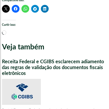
Compartilhe isso:
Curtir isso:
Carregando...
Veja também
Receita Federal e CGIBS esclarecem adiamento
das regras de validação dos documentos fiscais
eletrônicos