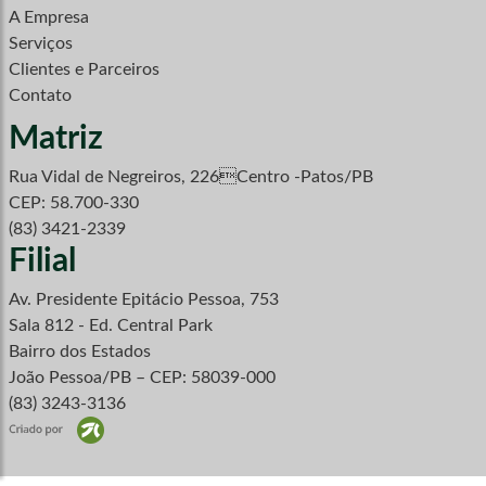
A Empresa
Serviços
Clientes e Parceiros
Contato
Matriz
Rua Vidal de Negreiros, 226Centro -Patos/PB
CEP: 58.700-330
(83) 3421-2339
Filial
Av. Presidente Epitácio Pessoa, 753
Sala 812 - Ed. Central Park
Bairro dos Estados
João Pessoa/PB – CEP: 58039-000
(83) 3243-3136