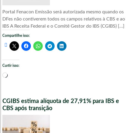
Portal Fenacon Emissão será autorizada mesmo quando os
DFes não contiverem todos os campos relativos à CBS e ao
IBS A Receita Federal e o Comitê Gestor do IBS (CGIBS) […]
Compartilhe isso:
Curtir isso:
Carregando...
CGIBS estima alíquota de 27,91% para IBS e
CBS após transição