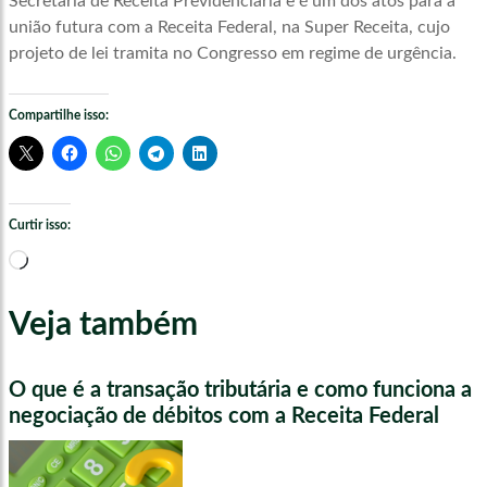
Secretaria de Receita Previdenciária e é um dos atos para a
união futura com a Receita Federal, na Super Receita, cujo
projeto de lei tramita no Congresso em regime de urgência.
Compartilhe isso:
Curtir isso:
Carregando...
Veja também
O que é a transação tributária e como funciona a
negociação de débitos com a Receita Federal