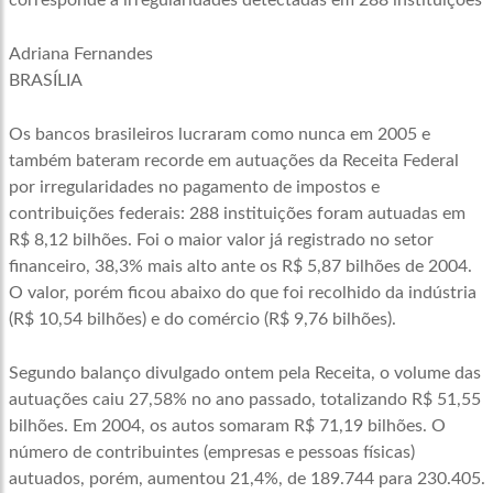
corresponde a irregularidades detectadas em 288 instituições
Adriana Fernandes
BRASÍLIA
Os bancos brasileiros lucraram como nunca em 2005 e
também bateram recorde em autuações da Receita Federal
por irregularidades no pagamento de impostos e
contribuições federais: 288 instituições foram autuadas em
R$ 8,12 bilhões. Foi o maior valor já registrado no setor
financeiro, 38,3% mais alto ante os R$ 5,87 bilhões de 2004.
O valor, porém ficou abaixo do que foi recolhido da indústria
(R$ 10,54 bilhões) e do comércio (R$ 9,76 bilhões).
Segundo balanço divulgado ontem pela Receita, o volume das
autuações caiu 27,58% no ano passado, totalizando R$ 51,55
bilhões. Em 2004, os autos somaram R$ 71,19 bilhões. O
número de contribuintes (empresas e pessoas físicas)
autuados, porém, aumentou 21,4%, de 189.744 para 230.405.