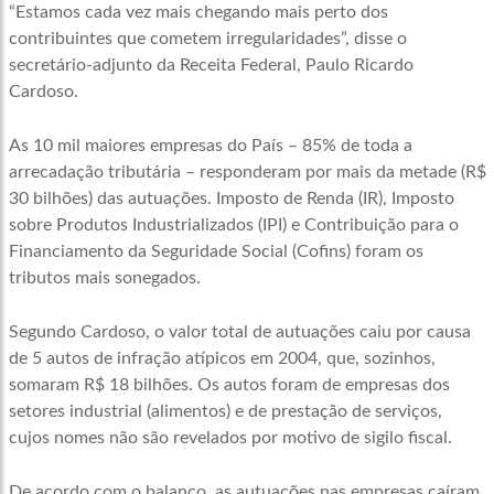
“Estamos cada vez mais chegando mais perto dos
contribuintes que cometem irregularidades”, disse o
secretário-adjunto da Receita Federal, Paulo Ricardo
Cardoso.
As 10 mil maiores empresas do País – 85% de toda a
arrecadação tributária – responderam por mais da metade (R$
30 bilhões) das autuações. Imposto de Renda (IR), Imposto
sobre Produtos Industrializados (IPI) e Contribuição para o
Financiamento da Seguridade Social (Cofins) foram os
tributos mais sonegados.
Segundo Cardoso, o valor total de autuações caiu por causa
de 5 autos de infração atípicos em 2004, que, sozinhos,
somaram R$ 18 bilhões. Os autos foram de empresas dos
setores industrial (alimentos) e de prestação de serviços,
cujos nomes não são revelados por motivo de sigilo fiscal.
De acordo com o balanço, as autuações nas empresas caíram