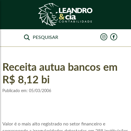
Receita autua bancos em
R$ 8,12 bi
Publicado em:
05/03/2006
Valor é o mais alto registrado no setor financeiro e