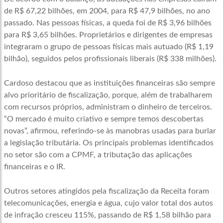
de R$ 67,22 bilhões, em 2004, para R$ 47,9 bilhões, no ano
passado. Nas pessoas físicas, a queda foi de R$ 3,96 bilhões
para R$ 3,65 bilhões. Proprietários e dirigentes de empresas
integraram o grupo de pessoas físicas mais autuado (R$ 1,19
bilhão), seguidos pelos profissionais liberais (R$ 338 milhões).
Cardoso destacou que as instituições financeiras são sempre
alvo prioritário de fiscalização, porque, além de trabalharem
com recursos próprios, administram o dinheiro de terceiros.
“O mercado é muito criativo e sempre temos descobertas
novas”, afirmou, referindo-se às manobras usadas para burlar
a legislação tributária. Os principais problemas identificados
no setor são com a CPMF, a tributação das aplicações
financeiras e o IR.
Outros setores atingidos pela fiscalização da Receita foram
telecomunicações, energia e água, cujo valor total dos autos
de infração cresceu 115%, passando de R$ 1,58 bilhão para