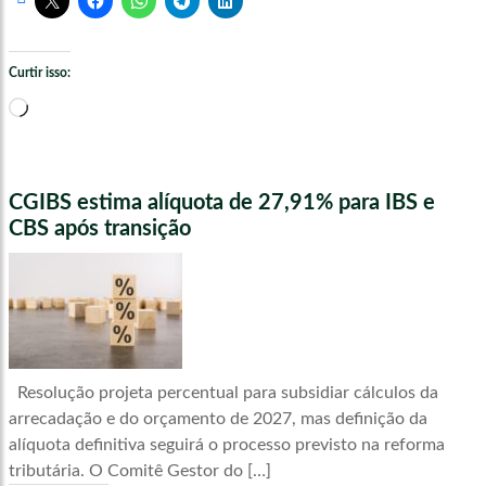
Curtir isso:
Carregando...
CGIBS estima alíquota de 27,91% para IBS e
CBS após transição
Resolução projeta percentual para subsidiar cálculos da
arrecadação e do orçamento de 2027, mas definição da
alíquota definitiva seguirá o processo previsto na reforma
tributária. O Comitê Gestor do […]