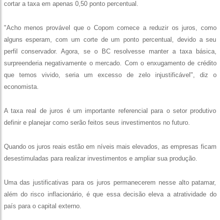
cortar a taxa em apenas 0,50 ponto percentual.
"Acho menos provável que o Copom comece a reduzir os juros, como
alguns esperam, com um corte de um ponto percentual, devido a seu
perfil conservador. Agora, se o BC resolvesse manter a taxa básica,
surpreenderia negativamente o mercado. Com o enxugamento de crédito
que temos vivido, seria um excesso de zelo injustificável", diz o
economista.
A taxa real de juros é um importante referencial para o setor produtivo
definir e planejar como serão feitos seus investimentos no futuro.
Quando os juros reais estão em níveis mais elevados, as empresas ficam
desestimuladas para realizar investimentos e ampliar sua produção.
Uma das justificativas para os juros permanecerem nesse alto patamar,
além do risco inflacionário, é que essa decisão eleva a atratividade do
país para o capital externo.