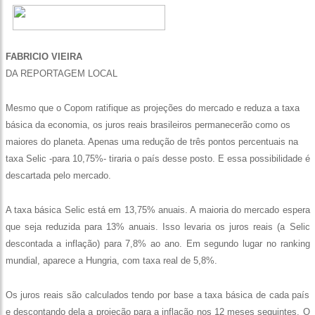
FABRICIO VIEIRA
DA REPORTAGEM LOCAL
Mesmo que o Copom ratifique as projeções do mercado e reduza a taxa
básica da economia, os juros reais brasileiros permanecerão como os
maiores do planeta. Apenas uma redução de três pontos percentuais na
taxa Selic -para 10,75%- tiraria o país desse posto. E essa possibilidade é
descartada pelo mercado.
A taxa básica Selic está em 13,75% anuais. A maioria do mercado espera
que seja reduzida para 13% anuais. Isso levaria os juros reais (a Selic
descontada a inflação) para 7,8% ao ano. Em segundo lugar no ranking
mundial, aparece a Hungria, com taxa real de 5,8%.
Os juros reais são calculados tendo por base a taxa básica de cada país
e descontando dela a projeção para a inflação nos 12 meses seguintes. O