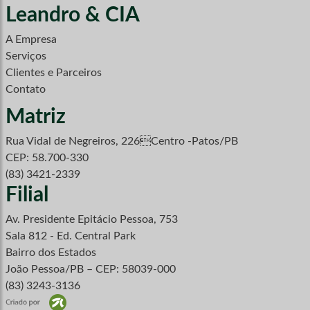
Leandro & CIA
A Empresa
Serviços
Clientes e Parceiros
Contato
Matriz
Rua Vidal de Negreiros, 226Centro -Patos/PB
CEP: 58.700-330
(83) 3421-2339
Filial
Av. Presidente Epitácio Pessoa, 753
Sala 812 - Ed. Central Park
Bairro dos Estados
João Pessoa/PB – CEP: 58039-000
(83) 3243-3136