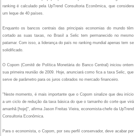
ranking é calculado pela UpTrend Consultoria Econômica, que considera
um leque de 40 países.
Enquanto os bancos centrais das principais economias do mundo têm
cortado as suas taxas, no Brasil a Selic tem permanecido no mesmo
patamar. Com isso, a liderança do país no ranking mundial apenas tem se
solidificado.
O Copom (Comitê de Política Monetária do Banco Central) iniciou ontem
sua primeira reunião de 2009. Hoje, anunciará como fica a taxa Selic, que
serve de parâmetro para os juros cobrados no mercado financeiro.
"Neste momento, é mais importante que o Copom sinalize que deu início
a um ciclo de redução da taxa básica do que o tamanho do corte que virá
amanhã [hoje]", afirma Jason Freitas Vieira, economista-chefe da UpTrend
Consultoria Econômica.
Para o economista, o Copom, por seu perfil conservador, deve acabar por