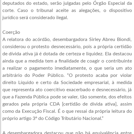
deputados do estado, serão julgadas pelo Órgão Especial da
corte. Caso o tribunal aceite as alegações, o dispositivo
jurídico será considerado ilegal.
Coerção
A relatora do acórdão, desembargadora Sirley Abreu Biondi,
considerou o protesto desnecessário, pois a própria certidão
de dívida ativa já é dotada de certeza e liquidez. Ela destacou
ainda que a medida tem a finalidade de coagir o contribuinte
a realizar o pagamento imediatamente, o que seria um ato
arbitrário do Poder Público. “O protesto acaba por violar
direito
Líquido
e certo da
Sociedade
empresarial, à medida
que representa ato coercitivo exacerbado e desnecessário, já
que a Fazenda Pública pode se valer, tão somente, dos efeitos
gerados pela própria CDA [certidão de dívida ativa], assim
como da Execução Fiscal. É o que ressai da própria leitura do
próprio artigo 3º do Código Tributário Nacional.”
A desembargadora destacou que não há equivalência entre