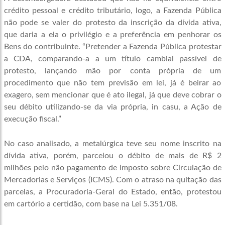
crédito pessoal e crédito tributário, logo, a Fazenda Pública
não pode se valer do protesto da inscrição da dívida ativa,
que daria a ela o privilégio e a preferência em penhorar os
Bens
do contribuinte. “Pretender a Fazenda Pública protestar
a CDA, comparando-a a um título cambial passível de
protesto, lançando mão por conta própria de um
procedimento que não tem previsão em lei, já é beirar ao
exagero, sem mencionar que é ato ilegal, já que deve cobrar o
seu débito utilizando-se da via própria, in casu, a
Ação
de
execução fiscal.”
No caso analisado, a metalúrgica teve seu nome inscrito na
dívida ativa, porém, parcelou o débito de mais de R$ 2
milhões pelo não pagamento de Imposto sobre Circulação de
Mercadorias e
Serviços
(ICMS). Com o atraso na quitação das
parcelas, a Procuradoria-Geral do Estado, então, protestou
em cartório a certidão, com base na Lei 5.351/08.