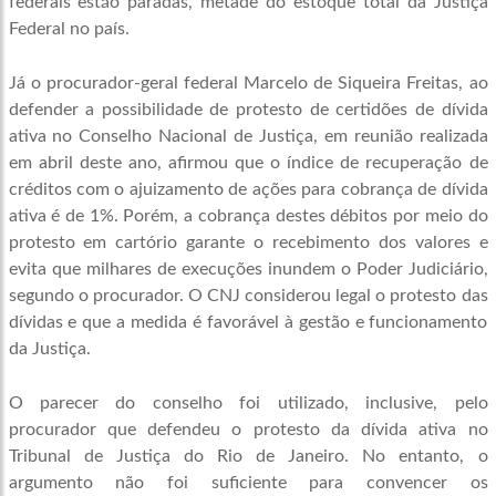
federais estão paradas, metade do estoque total da Justiça
Federal no país.
Já o procurador-geral federal Marcelo de Siqueira Freitas, ao
defender a possibilidade de protesto de certidões de dívida
ativa no Conselho Nacional de Justiça, em reunião realizada
em abril deste ano, afirmou que o índice de recuperação de
créditos com o ajuizamento de ações para cobrança de dívida
ativa é de 1%. Porém, a cobrança destes débitos por meio do
protesto em cartório garante o recebimento dos valores e
evita que milhares de execuções inundem o Poder Judiciário,
segundo o procurador. O CNJ considerou legal o protesto das
dívidas e que a medida é favorável à gestão e funcionamento
da Justiça.
O parecer do conselho foi utilizado, inclusive, pelo
procurador que defendeu o protesto da dívida ativa no
Tribunal de Justiça do Rio de Janeiro. No entanto, o
argumento não foi suficiente para convencer os