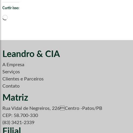
Curtir isso:
Carregando...
Leandro & CIA
A Empresa
Serviços
Clientes e Parceiros
Contato
Matriz
Rua Vidal de Negreiros, 226Centro -Patos/PB
CEP: 58.700-330
(83) 3421-2339
Filial