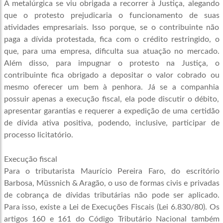
A metalúrgica se viu obrigada a recorrer à Justiça, alegando
que o protesto prejudicaria o funcionamento de suas
atividades empresariais. Isso porque, se o contribuinte não
paga a dívida protestada, fica com o crédito restringido, o
que, para uma empresa, dificulta sua atuação no mercado.
Além disso, para impugnar o protesto na Justiça, o
contribuinte fica obrigado a depositar o valor cobrado ou
mesmo oferecer um bem à penhora. Já se a companhia
possuir apenas a execução fiscal, ela pode discutir o débito,
apresentar garantias e requerer a expedição de uma certidão
de dívida ativa positiva, podendo, inclusive, participar de
processo licitatório.
Execução fiscal
Para o tributarista Maurício Pereira Faro, do escritório
Barbosa, Müssnich & Aragão, o uso de formas civis e privadas
de cobrança de dívidas tributárias não pode ser aplicado.
Para isso, existe a Lei de Execuções Fiscais (Lei 6.830/80). Os
artigos 160 e 161 do Código Tributário Nacional também