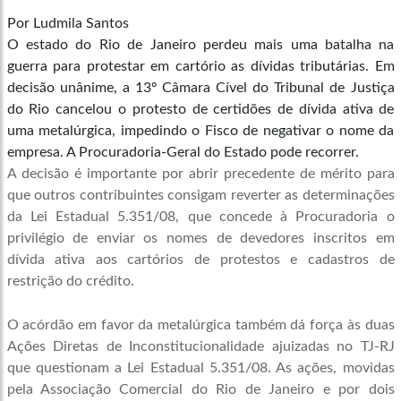
Por Ludmila Santos
O estado do Rio de Janeiro perdeu mais uma batalha na
guerra para protestar em cartório as dívidas tributárias. Em
decisão unânime, a 13º Câmara Cível do Tribunal de Justiça
do Rio cancelou o protesto de certidões de dívida ativa de
uma metalúrgica, impedindo o Fisco de negativar o nome da
empresa. A Procuradoria-Geral do Estado pode recorrer.
A decisão é importante por abrir precedente de mérito para
que outros contribuintes consigam reverter as determinações
da Lei Estadual 5.351/08, que concede à Procuradoria o
privilégio de enviar os nomes de devedores inscritos em
dívida ativa aos cartórios de protestos e cadastros de
restrição do crédito.
O acórdão em favor da metalúrgica também dá força às duas
Ações Diretas de Inconstitucionalidade ajuizadas no TJ-RJ
que questionam a Lei Estadual 5.351/08. As ações, movidas
pela Associação Comercial do Rio de Janeiro e por dois