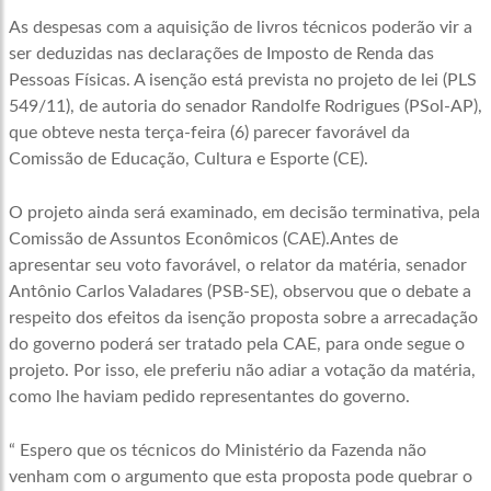
As despesas com a aquisição de livros técnicos poderão vir a
ser deduzidas nas declarações de Imposto de Renda das
Pessoas Físicas. A isenção está prevista no projeto de lei (PLS
549/11), de autoria do senador Randolfe Rodrigues (PSol-AP),
que obteve nesta terça-feira (6) parecer favorável da
Comissão de Educação, Cultura e Esporte (CE).
O projeto ainda será examinado, em decisão terminativa, pela
Comissão de Assuntos Econômicos (CAE).Antes de
apresentar seu voto favorável, o relator da matéria, senador
Antônio Carlos Valadares (PSB-SE), observou que o debate a
respeito dos efeitos da isenção proposta sobre a arrecadação
do governo poderá ser tratado pela CAE, para onde segue o
projeto. Por isso, ele preferiu não adiar a votação da matéria,
como lhe haviam pedido representantes do governo.
“ Espero que os técnicos do Ministério da Fazenda não
venham com o argumento que esta proposta pode quebrar o