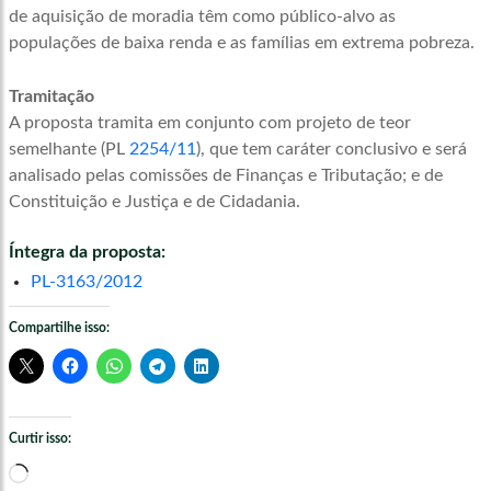
de aquisição de moradia têm como público-alvo as
populações de baixa renda e as famílias em extrema pobreza.
Tramitação
A proposta tramita em conjunto com projeto de teor
semelhante (PL
2254/11
), que tem
caráter conclusivo
e será
analisado pelas comissões de Finanças e Tributação; e de
Constituição e Justiça e de Cidadania.
Íntegra da proposta:
PL-3163/2012
Compartilhe isso:
Curtir isso:
Carregando...