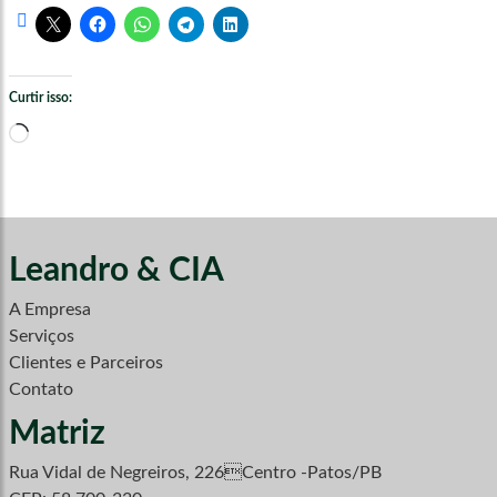
Curtir isso:
Carregando...
Leandro & CIA
A Empresa
Serviços
Clientes e Parceiros
Contato
Matriz
Rua Vidal de Negreiros, 226Centro -Patos/PB