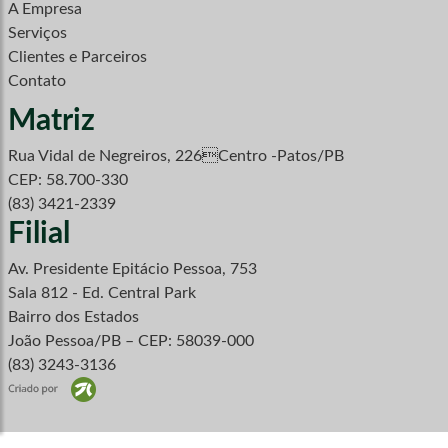
A Empresa
Serviços
Clientes e Parceiros
Contato
Matriz
Rua Vidal de Negreiros, 226Centro -Patos/PB
CEP: 58.700-330
(83) 3421-2339
Filial
Av. Presidente Epitácio Pessoa, 753
Sala 812 - Ed. Central Park
Bairro dos Estados
João Pessoa/PB – CEP: 58039-000
(83) 3243-3136