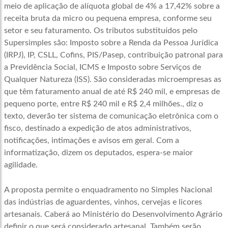
meio de aplicação de alíquota global de 4% a 17,42% sobre a
receita bruta da micro ou pequena empresa, conforme seu
setor e seu faturamento. Os tributos substituídos pelo
Supersimples são: Imposto sobre a Renda da Pessoa Jurídica
(IRPJ), IP, CSLL, Cofins, PIS/Pasep, contribuição patronal para
a Previdência Social, ICMS e Imposto sobre Serviços de
Qualquer Natureza (ISS). São consideradas microempresas as
que têm faturamento anual de até R$ 240 mil, e empresas de
pequeno porte, entre R$ 240 mil e R$ 2,4 milhões.
, diz o
texto, deverão ter sistema de comunicação eletrônica com o
fisco, destinado a expedição de atos administrativos,
notificações, intimações e avisos em geral. Com a
informatização, dizem os deputados, espera-se maior
agilidade.
A proposta permite o enquadramento no Simples Nacional
das indústrias de aguardentes, vinhos, cervejas e licores
artesanais. Caberá ao Ministério do Desenvolvimento Agrário
definir o que será considerado artesanal. Também serão