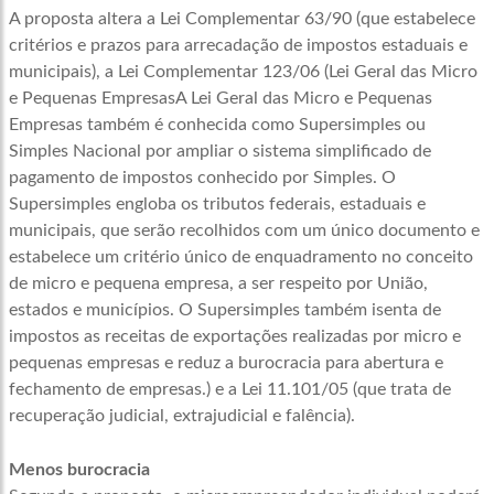
A proposta altera a Lei Complementar
63/90
(que estabelece
critérios e prazos para arrecadação de impostos estaduais e
municipais), a Lei Complementar
123/06
(
Lei Geral das Micro
e Pequenas Empresas
A Lei Geral das Micro e Pequenas
Empresas também é conhecida como Supersimples ou
Simples Nacional por ampliar o sistema simplificado de
pagamento de impostos conhecido por Simples. O
Supersimples engloba os tributos federais, estaduais e
municipais, que serão recolhidos com um único documento e
estabelece um critério único de enquadramento no conceito
de micro e pequena empresa, a ser respeito por União,
estados e municípios. O Supersimples também isenta de
impostos as receitas de exportações realizadas por micro e
pequenas empresas e reduz a burocracia para abertura e
fechamento de empresas.
) e a Lei
11.101/05
(que trata de
recuperação judicial, extrajudicial e falência).
Menos burocracia