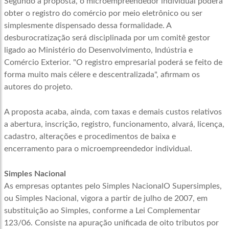
Segundo a proposta, o microempreendedor individual poderá
obter o registro do comércio por meio eletrônico ou ser
simplesmente dispensado dessa formalidade. A
desburocratização será disciplinada por um comitê gestor
ligado ao Ministério do Desenvolvimento, Indústria e
Comércio Exterior. "O registro empresarial poderá se feito de
forma muito mais célere e descentralizada", afirmam os
autores do projeto.
A proposta acaba, ainda, com taxas e demais custos relativos
a abertura, inscrição, registro, funcionamento, alvará, licença,
cadastro, alterações e procedimentos de baixa e
encerramento para o microempreendedor individual.
Simples Nacional
As empresas optantes pelo
Simples Nacional
O Supersimples,
ou Simples Nacional, vigora a partir de julho de 2007, em
substituição ao Simples, conforme a Lei Complementar
123/06. Consiste na apuração unificada de oito tributos por