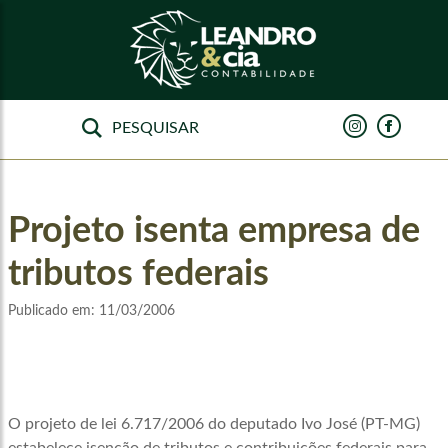
Projeto isenta empresa de
tributos federais
Publicado em:
11/03/2006
O projeto de lei 6.717/2006 do deputado Ivo José (PT-MG)