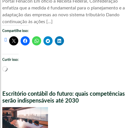
Portal Fenacon Em ofício à Receita Federal, Confederação
enfatiza que a medida é fundamental para o planejamento e a
adaptação das empresas ao novo sistema tributário Dando
continuação às ações […]
Compartilhe isso:
Curtir isso:
Carregando...
Escritório contábil do futuro: quais competências
serão indispensáveis até 2030