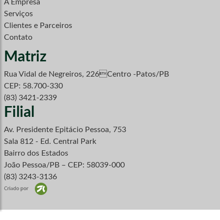
A Empresa
Serviços
Clientes e Parceiros
Contato
Matriz
Rua Vidal de Negreiros, 226Centro -Patos/PB
CEP: 58.700-330
(83) 3421-2339
Filial
Av. Presidente Epitácio Pessoa, 753
Sala 812 - Ed. Central Park
Bairro dos Estados
João Pessoa/PB – CEP: 58039-000
(83) 3243-3136