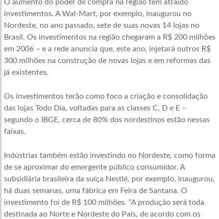
O aumento do poder de compra na região tem atraído
investimentos. A Wal-Mart, por exemplo, inaugurou no
Nordeste, no ano passado, sete de suas novas 14 lojas no
Brasil. Os investimentos na região chegaram a R$ 200 milhões
em 2006 – e a rede anuncia que, este ano, injetará outros R$
300 milhões na construção de novas lojas e em reformas das
já existentes.
Os investimentos terão como foco a criação e consolidação
das lojas Todo Dia, voltadas para as classes C, D e E –
segundo o IBGE, cerca de 80% dos nordestinos estão nessas
faixas.
Indústrias também estão investindo no Nordeste, como forma
de se aproximar do emergente público consumidor. A
subsidiária brasileira da suíça Nestlé, por exemplo, inaugurou,
há duas semanas, uma fábrica em Feira de Santana. O
investimento foi de R$ 100 milhões. “A produção será toda
destinada ao Norte e Nordeste do País, de acordo com os