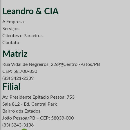
Leandro & CIA
A Empresa
Serviços
Clientes e Parceiros
Contato
Matriz
Rua Vidal de Negreiros, 226Centro -Patos/PB
CEP: 58.700-330
(83) 3421-2339
Filial
Av. Presidente Epitácio Pessoa, 753
Sala 812 - Ed. Central Park
Bairro dos Estados
João Pessoa/PB – CEP: 58039-000
(83) 3243-3136