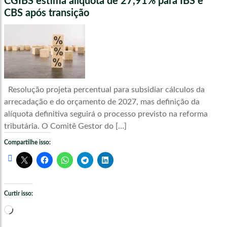
CGIBS estima alíquota de 27,91% para IBS e
CBS após transição
Resolução projeta percentual para subsidiar cálculos da
arrecadação e do orçamento de 2027, mas definição da
alíquota definitiva seguirá o processo previsto na reforma
tributária. O Comitê Gestor do […]
Compartilhe isso:
Curtir isso:
Carregando...