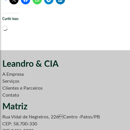
Curtir isso:
Carregando...
Leandro & CIA
A Empresa
Serviços
Clientes e Parceiros
Contato
Matriz
Rua Vidal de Negreiros, 226Centro -Patos/PB
CEP: 58.700-330