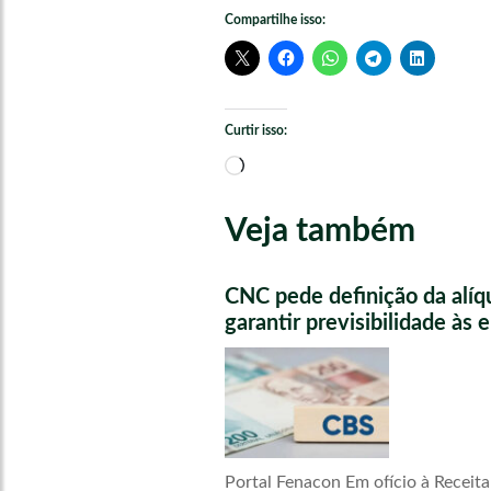
Compartilhe isso:
Curtir isso:
Carregando...
Veja também
CNC pede definição da alíq
garantir previsibilidade às
Portal Fenacon Em ofício à Receita