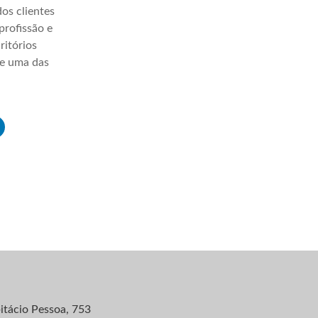
os clientes
profissão e
ritórios
ve uma das
itácio Pessoa, 753