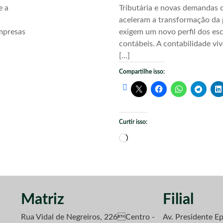
e a
Tributária e novas demandas d
aceleram a transformação da 
mpresas
exigem um novo perfil dos esc
contábeis. A contabilidade vi
[…]
Compartilhe isso:
Curtir isso:
Carregando...
Matriz
Filial
Rua Vidal de Negreiros, 226Centro -
Av. Presidente Ep