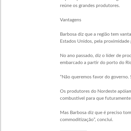
reúne os grandes produtores.
Vantagens
Barbosa diz que a região tem vant
Estados Unidos, pela proximidade 
No ano passado, diz o líder de pro
embarcado a partir do porto do Rio
“Não queremos favor do governo. Só
Os produtores do Nordeste apóiam 
combustível para que futuramente
Mas Barbosa diz que é preciso tom
commoditização”, conclui.