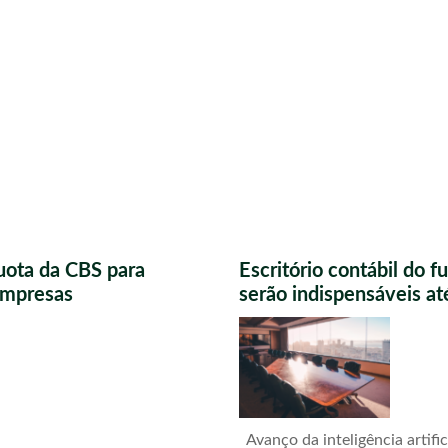
uota da CBS para
Escritório contábil do 
 empresas
serão indispensáveis a
Avanço da inteligência artific