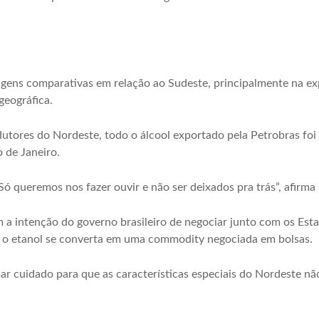
agens comparativas em relação ao Sudeste, principalmente na ex
geográfica.
dutores do Nordeste, todo o álcool exportado pela Petrobras fo
 de Janeiro.
 queremos nos fazer ouvir e não ser deixados pra trás”, afirma
a intenção do governo brasileiro de negociar junto com os Est
 o etanol se converta em uma commodity negociada em bolsas.
ar cuidado para que as características especiais do Nordeste n