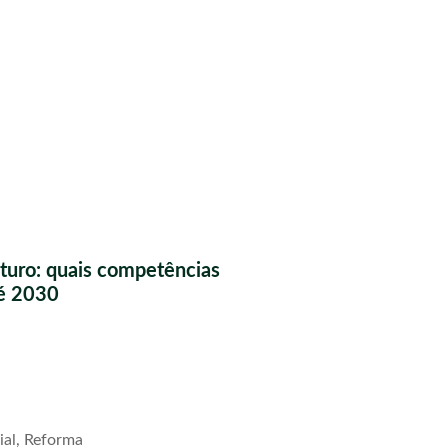
futuro: quais competências
té 2030
ial, Reforma