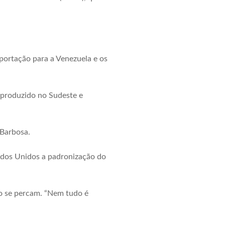
portação para a Venezuela e os
i produzido no Sudeste e
 Barbosa.
ados Unidos a padronização do
ão se percam. “Nem tudo é