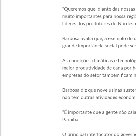
“Queremos que, diante das nossas 
muito importantes para nossa regi
líderes dos produtores do Nordest
Barbosa avalia que, a exemplo do 
grande importância social pode se
As condições climáticas e tecnoló
maior produtividade de cana por h
empresas do setor também ficam n
Barbosa diz que nove usinas suste
não tem outras atividades econômic
“É importante que a gente não caia
Paraíba.
O principal interlocutor do govern