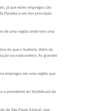
is, já que estes empregos são
a Paraíba e um dos principais
vem de uma região onde tem uma
tiva do que o Sudeste. Além da
ução sucroalcooleira. As grandes
gera empregos em uma região que
a o presidente do Sindiálcool da
ado de São Paulo (Unica), que