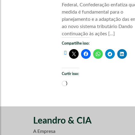
Federal, Confederação enfatiza qu
medida é fundamental para o
planejamento e a adaptação das e
ao novo sistema tributário Dando
continuação às ações […]
Compartilhe isso:
Curtir isso:
Carregando...
Leandro & CIA
A Empresa