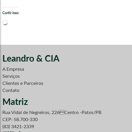
Curtir isso:
Carregando...
Leandro & CIA
A Empresa
Serviços
Clientes e Parceiros
Contato
Matriz
Rua Vidal de Negreiros, 226Centro -Patos/PB
CEP: 58.700-330
(83) 3421-2339