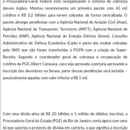
a Procuradoria-Geral Federal está reorganizando o sistema de cobrança
desses órgãos. Montou recentemente um primeiro pacote com 65 mil
créditos e R$ 3,2 bilhões para serem cobrados de forma centralizada. O
pacote abrange pendências com a Agência Nacional de Aviação Civil (Anac),
Agência Nacional de Transportes Terrestres (ANTT), Agência Nacional do
Petróleo (ANP), Agência Nacional de Energia Elétrica (Aneel), Conselho
Administrativo de Defesa Econômica (Cade) e parte das multas cobradas
pelo INSS que não foram transferidas à PGFN com a criação da Super-
Receita. Segundo o coordenador geral de cobrança e recuperação de
créditos da PGF, Albert Caravaca, caso seja aprovada a portaria aprovando a
inscrição dos devedores na Serasa, parte dessas pendências será incluída –
possivelmente aquelas com valor inferior a R$ 1 mil.
Com uma dívida ativa de R$ 20 bilhões e 1 milhão de débitos inscritos, a
Procuradoria-Geral do Estado (PGE) do Rio de Janeiro conta agora com uma
lei que autoriza o protesto de dívidas em cartório, o que significa a inscrição