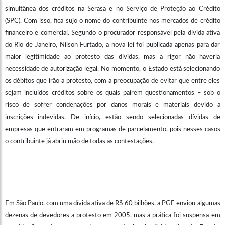
simultânea dos créditos na Serasa e no Serviço de Proteção ao Crédito
(SPC). Com isso, fica sujo o nome do contribuinte nos mercados de crédito
financeiro e comercial. Segundo o procurador responsável pela dívida ativa
do Rio de Janeiro, Nilson Furtado, a nova lei foi publicada apenas para dar
maior legitimidade ao protesto das dívidas, mas a rigor não haveria
necessidade de autorização legal. No momento, o Estado está selecionando
os débitos que irão a protesto, com a preocupação de evitar que entre eles
sejam incluídos créditos sobre os quais pairem questionamentos – sob o
risco de sofrer condenações por danos morais e materiais devido a
inscrições indevidas. De início, estão sendo selecionadas dívidas de
empresas que entraram em programas de parcelamento, pois nesses casos
o contribuinte já abriu mão de todas as contestações.
Em São Paulo, com uma dívida ativa de R$ 60 bilhões, a PGE enviou algumas
dezenas de devedores a protesto em 2005, mas a prática foi suspensa em