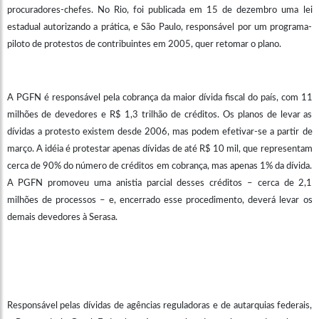
procuradores-chefes. No Rio, foi publicada em 15 de dezembro uma lei
estadual autorizando a prática, e São Paulo, responsável por um programa-
piloto de protestos de contribuintes em 2005, quer retomar o plano.
A PGFN é responsável pela cobrança da maior dívida fiscal do país, com 11
milhões de devedores e R$ 1,3 trilhão de créditos. Os planos de levar as
dívidas a protesto existem desde 2006, mas podem efetivar-se a partir de
março. A idéia é protestar apenas dívidas de até R$ 10 mil, que representam
cerca de 90% do número de créditos em cobrança, mas apenas 1% da dívida.
A PGFN promoveu uma anistia parcial desses créditos – cerca de 2,1
milhões de processos – e, encerrado esse procedimento, deverá levar os
demais devedores à Serasa.
Responsável pelas dívidas de agências reguladoras e de autarquias federais,