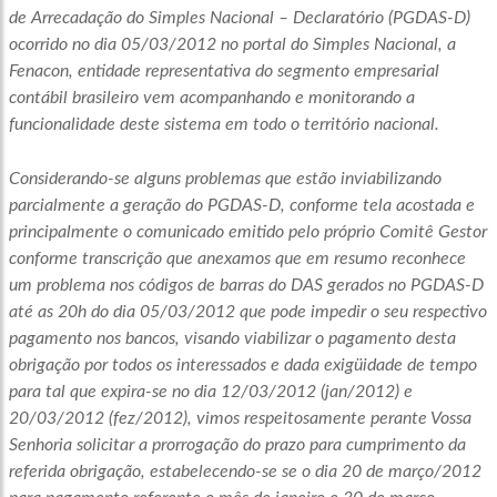
de Arrecadação do Simples Nacional – Declaratório (PGDAS-D)
ocorrido no dia 05/03/2012 no portal do Simples Nacional, a
Fenacon, entidade representativa do segmento empresarial
contábil brasileiro vem acompanhando e monitorando a
funcionalidade deste sistema em todo o território nacional.
Considerando-se alguns problemas que estão inviabilizando
parcialmente a geração do PGDAS-D, conforme tela acostada e
principalmente o comunicado emitido pelo próprio Comitê Gestor
conforme transcrição que anexamos que em resumo reconhece
um problema nos códigos de barras do DAS gerados no PGDAS-D
até as 20h do dia 05/03/2012 que pode impedir o seu respectivo
pagamento nos bancos, visando viabilizar o pagamento desta
obrigação por todos os interessados e dada exigüidade de tempo
para tal que expira-se no dia 12/03/2012 (jan/2012) e
20/03/2012 (fez/2012), vimos respeitosamente perante Vossa
Senhoria solicitar a prorrogação do prazo para cumprimento da
referida obrigação, estabelecendo-se se o dia 20 de março/2012