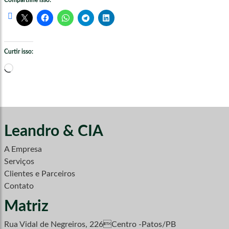
Compartilhe isso:
Curtir isso:
Carregando...
Leandro & CIA
A Empresa
Serviços
Clientes e Parceiros
Contato
Matriz
Rua Vidal de Negreiros, 226Centro -Patos/PB