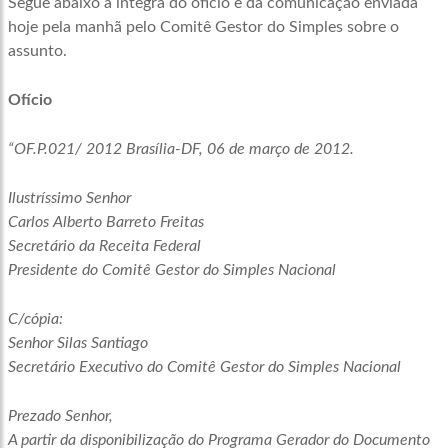
Segue abaixo a íntegra do ofício e da comunicação enviada
hoje pela manhã pelo Comitê Gestor do Simples sobre o
assunto.
Ofício
“OF.P.021/ 2012 Brasília-DF, 06 de março de 2012.
Ilustríssimo Senhor
Carlos Alberto Barreto Freitas
Secretário da Receita Federal
Presidente do Comitê Gestor do Simples Nacional
C/cópia:
Senhor Silas Santiago
Secretário Executivo do Comitê Gestor do Simples Nacional
Prezado Senhor,
A partir da disponibilização do Programa Gerador do Documento