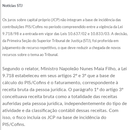
Notícias STJ
Os juros sobre capital próprio (JCP) não integram a base de incidência das
contribuições PIS/Cofins no período compreendido entre a vigência da
Lei
9.718/98
e a entrada em vigor das Leis
10.637/02
e
10.833/03
. A decisão,
da Primeira Seção do Superior Tribunal de Justiça (STJ), foi proferida em
julgamento de recurso repetitivo, o que deve reduzir a chegada de novos
recursos sobre o tema ao Tribunal.
Segundo o relator, Ministro Napoleão Nunes Maia Filho, a Lei
9.718 estabeleceu em seus artigos 2º e 3º que a base de
cálculo do PIS/Cofins é o faturamento, correspondente à
receita bruta da pessoa jurídica. O parágrafo 1º do artigo 3º
conceituava receita bruta como a totalidade das receitas
auferidas pela pessoa jurídica, independentemente do tipo de
atividade e da classificação contábil dessas receitas. Com
isso, o fisco incluía os JCP na base de incidência do
PIS/Cofins.