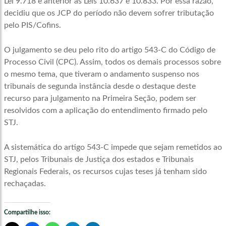
Lei 9.718 e anterior às Leis 10.637 e 10.833. Por essa razão,
decidiu que os JCP do período não devem sofrer tributação
pelo PIS/Cofins.
O julgamento se deu pelo rito do artigo 543-C do Código de
Processo Civil (CPC). Assim, todos os demais processos sobre
o mesmo tema, que tiveram o andamento suspenso nos
tribunais de segunda instância desde o destaque deste
recurso para julgamento na Primeira Seção, podem ser
resolvidos com a aplicação do entendimento firmado pelo
STJ.
A sistemática do artigo 543-C impede que sejam remetidos ao
STJ, pelos Tribunais de Justiça dos estados e Tribunais
Regionais Federais, os recursos cujas teses já tenham sido
rechaçadas.
Compartilhe isso: