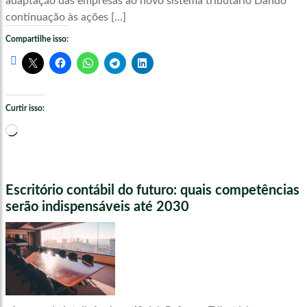
adaptação das empresas ao novo sistema tributário Dando
continuação às ações […]
Compartilhe isso:
Curtir isso:
Carregando...
Escritório contábil do futuro: quais competências
serão indispensáveis até 2030