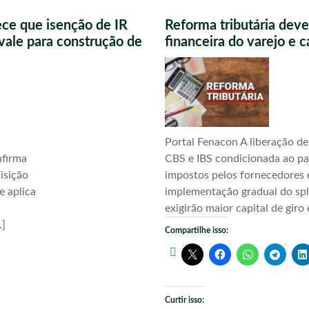
ece que isenção de IR
Reforma tributária deve
vale para construção de
financeira do varejo e 
Portal Fenacon A liberação de
nfirma
CBS e IBS condicionada ao p
uisição
impostos pelos fornecedores 
e aplica
implementação gradual do sp
exigirão maior capital de giro 
…]
Compartilhe isso:
Curtir isso: