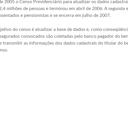
de 2005 o Censo Previdenciário para atualizar os dados cadastra
2,4 milhões de pessoas e terminou em abril de 2006. A segunda 
osentados e pensionistas e se encerra em julho de 2007.
jetivo do censo é atualizar a base de dados e, como conseqüênc
segurados convocados são coletadas pelo banco pagador do benef
e transmitir as informações dos dados cadastrais do titular do b
nso.