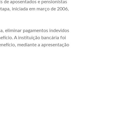
is de aposentados e pensionistas
etapa, iniciada em março de 2006,
ia, eliminar pagamentos indevidos
ício. A instituição bancária foi
enefício, mediante a apresentação