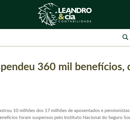
pendeu 360 mil benefícios, d
astrou 10 milhões dos 17 milhões de aposentados e pensionistas
nefícios foram suspensos pelo Instituto Nacional do Seguro Soci