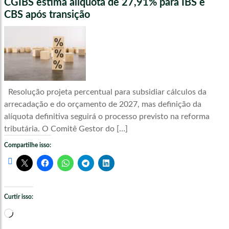
CGIBS estima alíquota de 27,91% para IBS e
CBS após transição
Resolução projeta percentual para subsidiar cálculos da
arrecadação e do orçamento de 2027, mas definição da
alíquota definitiva seguirá o processo previsto na reforma
tributária. O Comitê Gestor do […]
Compartilhe isso:
Curtir isso:
Carregando...