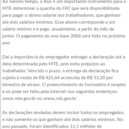
Ao mesmo tempo, a Rais é um importante instrumento para o
MTE determinar a quantia do FAT que será disponibilizada
para pagar o abono salarial aos trabalhadores, que ganham
até dois salários mínimos. Esse abono corresponde a um
salário mínimo e é pago, anualmente, a partir do mês de
junho. O pagamento do ano-base 2006 será feito no próximo
ano.
Daí a importância do empregador entregar a declaração até a
data determinada pelo MTE, pois evita prejuízos ao
trabalhador. Vencido o prazo, a entrega da declaração fica
sujeita à multa de R$ 425,64 acrescida de R$ 53,20 por
bimestre de atraso. O preenchimento do formulário é simples
e só pode ser feito pela internet nos seguintes endereços:
www.mte.gov.br ou www.rais.gov.br
As declarações enviadas devem incluir todos os empregados,
e não somente os que ganham até dois salários mínimos. No
ano passado, foram identificados 11,5 milhões de