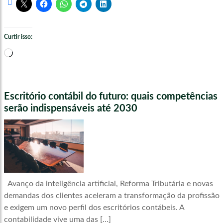
Curtir isso:
Carregando...
Escritório contábil do futuro: quais competências
serão indispensáveis até 2030
Avanço da inteligência artificial, Reforma Tributária e novas
demandas dos clientes aceleram a transformação da profissão
e exigem um novo perfil dos escritórios contábeis. A
contabilidade vive uma das […]