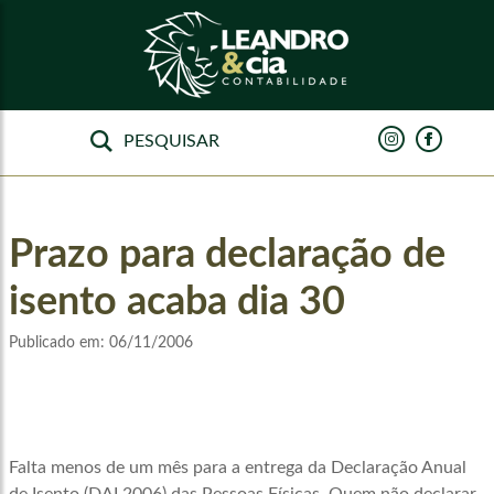
Prazo para declaração de
isento acaba dia 30
Publicado em:
06/11/2006
Falta menos de um mês para a entrega da Declaração Anual