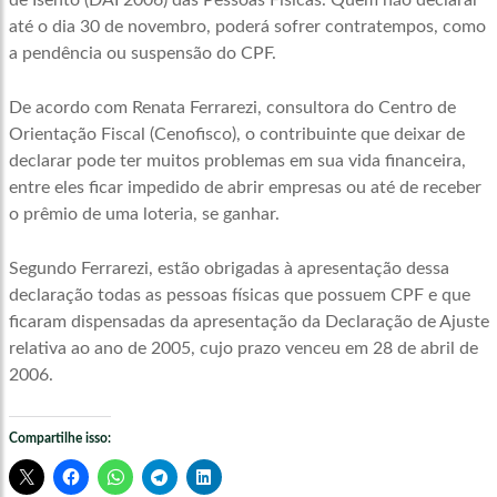
de Isento (DAI 2006) das Pessoas Físicas. Quem não declarar
até o dia 30 de novembro, poderá sofrer contratempos, como
a pendência ou suspensão do CPF.
De acordo com Renata Ferrarezi, consultora do Centro de
Orientação Fiscal (Cenofisco), o contribuinte que deixar de
declarar pode ter muitos problemas em sua vida financeira,
entre eles ficar impedido de abrir empresas ou até de receber
o prêmio de uma loteria, se ganhar.
Segundo Ferrarezi, estão obrigadas à apresentação dessa
declaração todas as pessoas físicas que possuem CPF e que
ficaram dispensadas da apresentação da Declaração de Ajuste
relativa ao ano de 2005, cujo prazo venceu em 28 de abril de
2006.
Compartilhe isso: