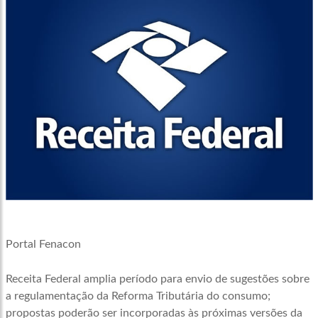
Portal Fenacon
Receita Federal amplia período para envio de sugestões sobre
a regulamentação da Reforma Tributária do consumo;
propostas poderão ser incorporadas às próximas versões da