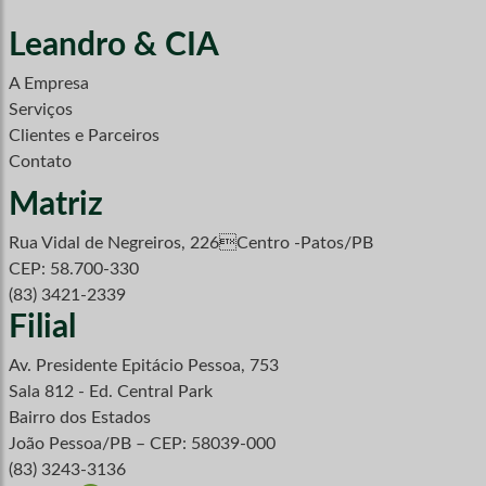
Leandro & CIA
A Empresa
Serviços
Clientes e Parceiros
Contato
Matriz
Rua Vidal de Negreiros, 226Centro -Patos/PB
CEP: 58.700-330
(83) 3421-2339
Filial
Av. Presidente Epitácio Pessoa, 753
Sala 812 - Ed. Central Park
Bairro dos Estados
João Pessoa/PB – CEP: 58039-000
(83) 3243-3136