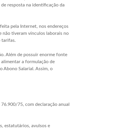
e resposta na identificação da
feita pela Internet, nos endereços
e não tiveram vínculos laborais no
tarifas.
ão. Além de possuir enorme fonte
 alimentar a formulação de
o Abono Salarial. Assim, o
º 76.900/75, com declaração anual
 estatutários, avulsos e