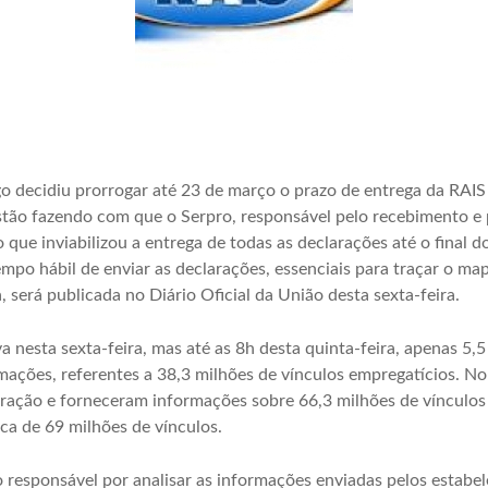
o decidiu prorrogar até 23 de março o prazo de entrega da RAI
stão fazendo com que o Serpro, responsável pelo recebimento e
o que inviabilizou a entrega de todas as declarações até o final 
mpo hábil de enviar as declarações, essenciais para traçar o ma
 será publicada no Diário Oficial da União desta sexta-feira.
va nesta sexta-feira, mas até as 8h desta quinta-feira, apenas 5,
mações, referentes a 38,3 milhões de vínculos empregatícios. No
ração e forneceram informações sobre 66,3 milhões de vínculos 
ca de 69 milhões de vínculos.
o responsável por analisar as informações enviadas pelos estabe