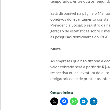
temporários, entre outros, segundo
Está disponível na página o Manua
objetivos do levantamento constam 
Previdência Social; o registro da 
geração de estatísticas sobre o m
às pesquisas domiciliares do IBGE.
Multa
As empresas que não fizerem a decl
valor cobrado será a partir de R$ 
respectiva ou da lavratura do auto 
obrigatoriedade de prestar as info
Compartilhe isso: