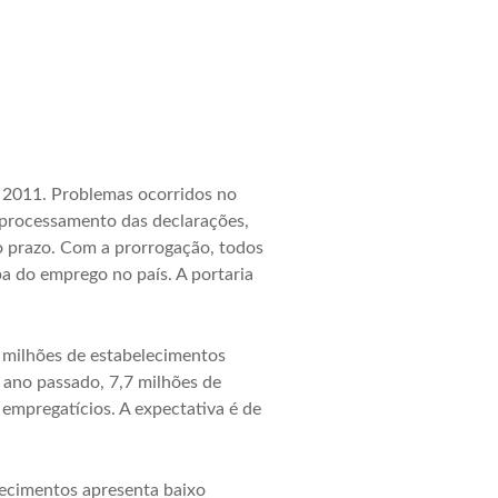
S 2011. Problemas ocorridos no
 processamento das declarações,
do prazo. Com a prorrogação, todos
pa do emprego no país. A portaria
5 milhões de estabelecimentos
 ano passado, 7,7 milhões de
empregatícios. A expectativa é de
lecimentos apresenta baixo