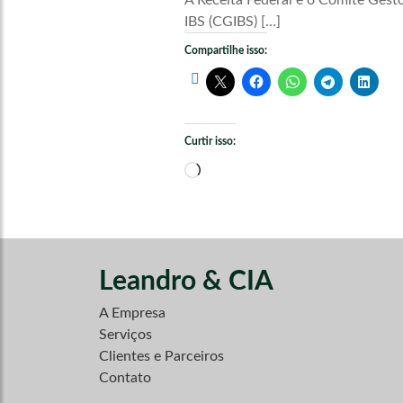
IBS (CGIBS) […]
Compartilhe isso:
Curtir isso:
Carregando...
Leandro & CIA
A Empresa
Serviços
Clientes e Parceiros
Contato