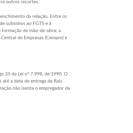
re outros recortes.
eenchimento da relação. Entre os
 de subsídios ao FGTS e à
 de formação de mão-de-obra; a
o Central de Empresas (Cempre) e
go 25 da Lei nº 7.998, de 1990. O
 até a data de entrega da Rais
infração não isenta o empregador da