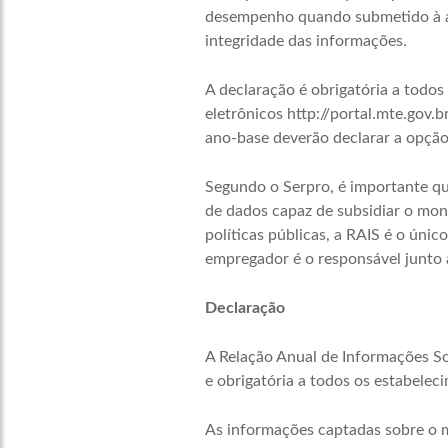
desempenho quando submetido à an
integridade das informações.
A declaração é obrigatória a todos 
eletrônicos http://portal.mte.gov.
ano-base deverão declarar a opção 
Segundo o Serpro, é importante qu
de dados capaz de subsidiar o mon
políticas públicas, a RAIS é o úni
empregador é o responsável junto
Declaração
A Relação Anual de Informações So
e obrigatória a todos os estabeleci
As informações captadas sobre o m