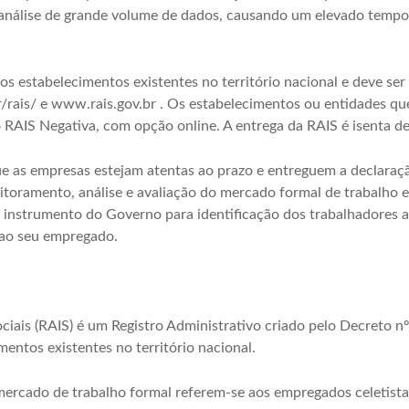
álise de grande volume de dados, causando um elevado tempo d
os estabelecimentos existentes no território nacional e deve ser 
br/rais/ e www.rais.gov.br . Os estabelecimentos ou entidades qu
RAIS Negativa, com opção online. A entrega da RAIS é isenta de 
e as empresas estejam atentas ao prazo e entreguem a declaraç
itoramento, análise e avaliação do mercado formal de trabalho e
co instrumento do Governo para identificação dos trabalhadores a
 ao seu empregado.
ciais (RAIS) é um Registro Administrativo criado pelo Decreto n
mentos existentes no território nacional.
ercado de trabalho formal referem-se aos empregados celetistas,