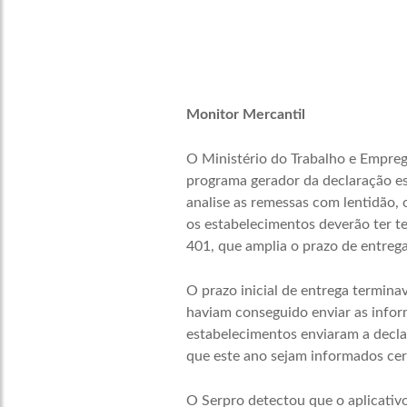
Monitor Mercantil
O Ministério do Trabalho e Empreg
programa gerador da declaração e
analise as remessas com lentidão, 
os estabelecimentos deverão ter te
401, que amplia o prazo de entrega,
O prazo inicial de entrega termina
haviam conseguido enviar as infor
estabelecimentos enviaram a decla
que este ano sejam informados cer
O Serpro detectou que o aplicativ