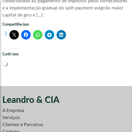
condicionada ao pagamento de impostos pelos fornecedores
e a implementação gradual do split payment exigirão maior
capital de giro e […]
Compartilhe isso:
Curtir isso:
Carregando...
Leandro & CIA
A Empresa
Serviços
Clientes e Parceiros
Contato