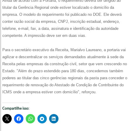
Ainda de acordo com a Portaria, o requerimento deverá ser dirigido ao
titular da Gerência Regional onde estiver localizado o domicílio da
empresa. O modelo do requerimento foi publicado no DOE. Ele deverá
conter razão social da empresa, CNPJ, inscrição estadual, endereço,
telefone, e-mail, fax, a data, assinatura e identificação da autoridade
competente. A impressão deve ser em duas vias.
Para o secretário executivo da Receita, Marialvo Laureano, a portaria vai
agilizar e descentralizar os serviços demandados atualmente à sede da
Receita pelas empresas da construção civil, setor que vem crescendo no
Estado. "Além do prazo estendido para 180 dias, concedemos também
poderes ao titular das cinco gerências regionais da pasta para conceder o
requerimento de renovação do Atestado de Condição de Contribuinte do
ICMS onde a empresa estiver com domicílio", reforçou.
Compartilhe isso: