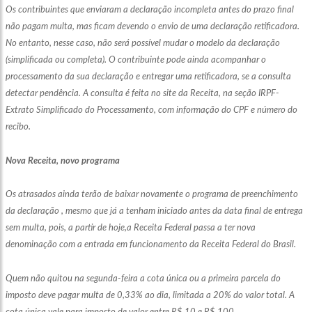
Os contribuintes que enviaram a declaração incompleta antes do prazo final
não pagam multa, mas ficam devendo o envio de uma declaração retificadora.
No entanto, nesse caso, não será possível mudar o modelo da declaração
(simplificada ou completa). O contribuinte pode ainda acompanhar o
processamento da sua declaração e entregar uma retificadora, se a consulta
detectar pendência. A consulta é feita no site da Receita, na seção IRPF-
Extrato Simplificado do Processamento, com informação do CPF e número do
recibo.
Nova Receita, novo programa
Os atrasados ainda terão de baixar novamente o programa de preenchimento
da declaração , mesmo que já a tenham iniciado antes da data final de entrega
sem multa, pois, a partir de hoje,a Receita Federal passa a ter nova
denominação com a entrada em funcionamento da Receita Federal do Brasil.
Quem não quitou na segunda-feira a cota única ou a primeira parcela do
imposto deve pagar multa de 0,33% ao dia, limitada a 20% do valor total. A