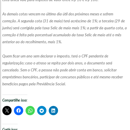
cota única vale para imposto de valor entre R$ 10 e R$ 100.
As demais cotas vencem no último dia útil dos próximos meses e sofrem
correção. A segunda cota (31 de maio) terá acréscimo de 1%; a terceira (29 de
junho) será corrigida pela taxa Selic de maio mais 1%; a partir da quarta cota, a
correção é feita pelo porcentual acumulado da taxa Selic de maio até o mês
anterior ao do recolhimento, mais 1%.
Quem ficar um ano sem declarar o imposto, terá o CPF pendente de
regularização; caso o atraso se repita por dois anos, o documento será
cancelado. Sem o CPF, a pessoa não pode abrir conta em banco, solicitar
empréstimos bancários, participar de concursos públicos e até mesmo receber
benefícios pagos pela Previdência Social.
Compartilhe isso:
Curtir isso: