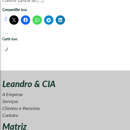
Comitê Gestor do […]
Compartilhe isso:
Curtir isso:
Carregando...
Leandro & CIA
A Empresa
Serviços
Clientes e Parceiros
Contato
Matriz