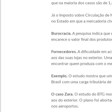
que na maioria dos casos são de 1
Já o Imposto sobre Circulação de M
no Estado em que a mercadoria cheg
Burocracia.
A pesquisa indica que
encarece o valor final dos produto
Fornecedores.
A dificuldade em a
aos das suas lojas no exterior. Uma
encontrar quem produza com o me
Exemplo.
O estudo mostra que uma 
Brasil com uma carga tributária d
O caso Zara.
O estudo do BTG mostr
aos do exterior. O plano foi abort
nos aeroportos.