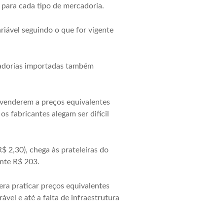
 para cada tipo de mercadoria.
riável seguindo o que for vigente
cadorias importadas também
venderem a preços equivalentes
s fabricantes alegam ser difícil
 2,30), chega às prateleiras do
nte R$ 203.
ra praticar preços equivalentes
vel e até a falta de infraestrutura