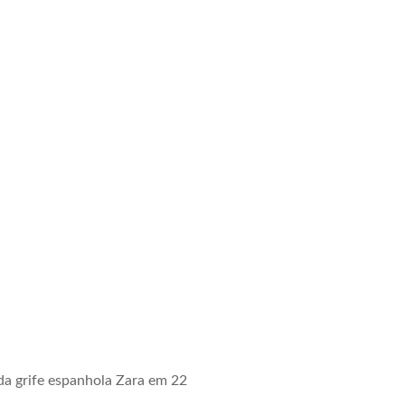
da grife espanhola Zara em 22