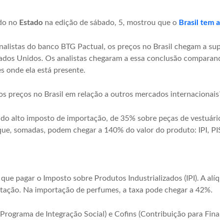
do no
Estado
na edição de sábado, 5, mostrou que o
Brasil tem 
 analistas do banco BTG Pactual, os preços no Brasil chegam a s
tados Unidos. Os analistas chegaram a essa conclusão comparand
s onde ela está presente.
os preços no Brasil em relação a outros mercados internacionais
do alto imposto de importação, de 35% sobre peças de vestuário
que, somadas, podem chegar a 140% do valor do produto: IPI, PI
ue pagar o Imposto sobre Produtos Industrializados (IPI). A alíq
ação. Na importação de perfumes, a taxa pode chegar a 42%.
(Programa de Integração Social) e Cofins (Contribuição para Fin