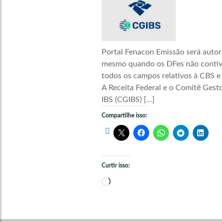
Portal Fenacon Emissão será autor
mesmo quando os DFes não conti
todos os campos relativos à CBS e
A Receita Federal e o Comitê Gest
IBS (CGIBS) […]
Compartilhe isso:
Curtir isso:
Carregando...