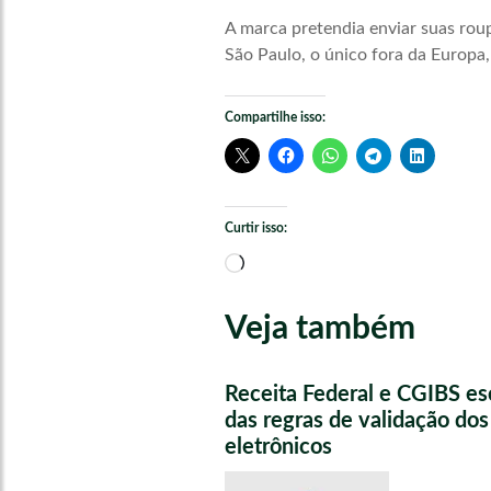
A marca pretendia enviar suas rou
São Paulo, o único fora da Europa,
Compartilhe isso:
Curtir isso:
Carregando...
Veja também
Receita Federal e CGIBS e
das regras de validação do
eletrônicos