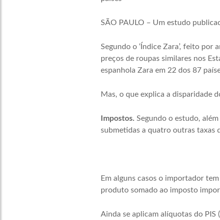
SÃO PAULO – Um estudo publica
Segundo o ‘Índice Zara’, feito por
preços de roupas similares nos Es
espanhola Zara em 22 dos 87 paíse
Mas, o que explica a disparidade d
Impostos.
Segundo o estudo, além 
submetidas a quatro outras taxas 
Em alguns casos o importador tem q
produto somado ao imposto import
Ainda se aplicam alíquotas do PIS 