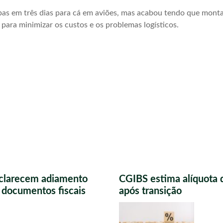
pas em três dias para cá em aviões, mas acabou tendo que monta
 para minimizar os custos e os problemas logísticos.
sclarecem adiamento
CGIBS estima alíquota 
s documentos fiscais
após transição