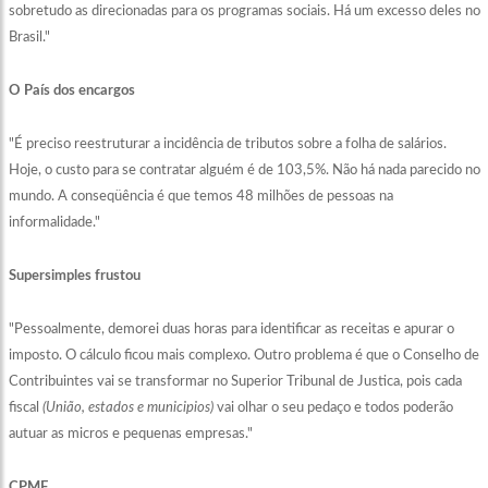
sobretudo as direcionadas para os programas sociais. Há um excesso deles no
Brasil."
O País dos encargos
"É preciso reestruturar a incidência de tributos sobre a folha de salários.
Hoje, o custo para se contratar alguém é de 103,5%. Não há nada parecido no
mundo. A conseqüência é que temos 48 milhões de pessoas na
informalidade."
Supersimples frustou
"Pessoalmente, demorei duas horas para identificar as receitas e apurar o
imposto. O cálculo ficou mais complexo. Outro problema é que o Conselho de
Contribuintes vai se transformar no Superior Tribunal de Justica, pois cada
fiscal
(União, estados e municipios)
vai olhar o seu pedaço e todos poderão
autuar as micros e pequenas empresas."
CPMF