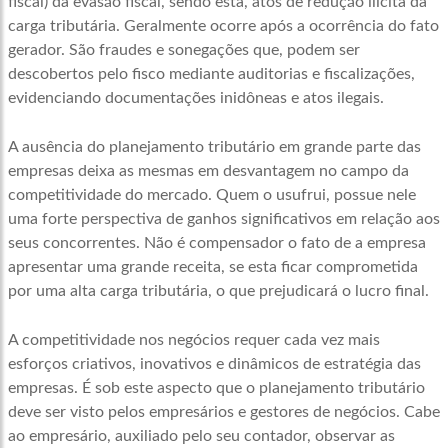
fiscal) da evasão fiscal, sendo esta, atos de redução ilícita da
carga tributária. Geralmente ocorre após a ocorrência do fato
gerador. São fraudes e sonegações que, podem ser
descobertos pelo fisco mediante auditorias e fiscalizações,
evidenciando documentações inidôneas e atos ilegais.
A ausência do planejamento tributário em grande parte das
empresas deixa as mesmas em desvantagem no campo da
competitividade do mercado. Quem o usufrui, possue nele
uma forte perspectiva de ganhos significativos em relação aos
seus concorrentes. Não é compensador o fato de a empresa
apresentar uma grande receita, se esta ficar comprometida
por uma alta carga tributária, o que prejudicará o lucro final.
A competitividade nos negócios requer cada vez mais
esforços criativos, inovativos e dinâmicos de estratégia das
empresas. É sob este aspecto que o planejamento tributário
deve ser visto pelos empresários e gestores de negócios. Cabe
ao empresário, auxiliado pelo seu contador, observar as