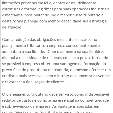
limitações previstas em lei e, dentro desta, delinear as
estruturas e formas legítimas para suas operações industriais
e mercantis, possibilitando-lhe o menor custo tributário e
desta forma planejar com melhor capacidade sua estratégia
de atuação.
Com a redução das obrigações mediante o sucesso no
planejamento tributário, a empresa, conseqüentemente,
aumentará a sua liquidez. Com o aumento na sua liquidez,
diminui a necessidade de recursos em curto prazo, tornando-
se possível à empresa obter uma vantagem na formação do
preço final do produto ou mercadoria, ou mesmo oferecer um
crediário mais acessível, com o intuito de aumentar as vendas
e favorecer a fidelização de clientes.
O planejamento tributário deve ser visto como indispensável
redutor de custos e como arma essencial na competitividade
e sobrevivência da empresa. As vantagens apuradas em
conseqüência da gestão tributária, em muitos casos