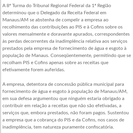
A 8ª Turma do Tribunal Regional Federal da 1ª Região
determinou que o Delegado da Receita Federal em
Manaus/AM se abstenha de compelir a empresa ao
recolhimento das contribuições ao PIS e à Cofins sobre os
valores mensalmente e doravante apurados, correspondentes
às perdas decorrentes da inadimplência relativa aos serviços
prestados pela empresa de fornecimento de água e esgoto à
população de Manaus. Conseqüentemente, permitindo que se
recolham PIS e Cofins apenas sobre as receitas que
efetivamente forem auferidas.
A empresa, detentora de concessão pública municipal para
fornecimento de água e esgoto à população de Manaus/AM,
em sua defesa argumentou que ninguém estaria obrigado a
contribuir em relação a receitas que não são efetivadas, a
serviços que, embora prestados, não foram pagos. Sustentou
a empresa que a cobrança do PIS e da Cofins, nos casos de
inadimplência, tem natureza puramente confiscatória.