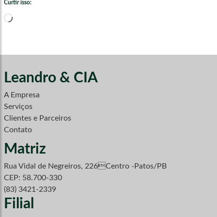
Curtir isso:
Carregando...
Leandro & CIA
A Empresa
Serviços
Clientes e Parceiros
Contato
Matriz
Rua Vidal de Negreiros, 226Centro -Patos/PB
CEP: 58.700-330
(83) 3421-2339
Filial