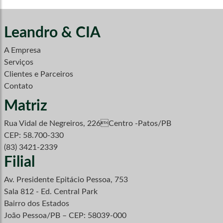
Leandro & CIA
A Empresa
Serviços
Clientes e Parceiros
Contato
Matriz
Rua Vidal de Negreiros, 226Centro -Patos/PB
CEP: 58.700-330
(83) 3421-2339
Filial
Av. Presidente Epitácio Pessoa, 753
Sala 812 - Ed. Central Park
Bairro dos Estados
João Pessoa/PB – CEP: 58039-000