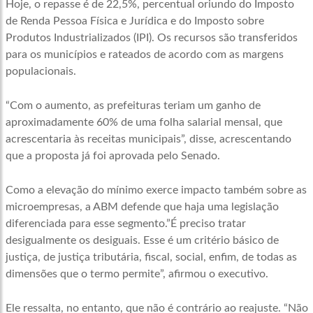
Hoje, o repasse é de 22,5%, percentual oriundo do Imposto
de Renda Pessoa Física e Jurídica e do Imposto sobre
Produtos Industrializados (IPI). Os recursos são transferidos
para os municípios e rateados de acordo com as margens
populacionais.
“Com o aumento, as prefeituras teriam um ganho de
aproximadamente 60% de uma folha salarial mensal, que
acrescentaria às receitas municipais”, disse, acrescentando
que a proposta já foi aprovada pelo Senado.
Como a elevação do mínimo exerce impacto também sobre as
microempresas, a ABM defende que haja uma legislação
diferenciada para esse segmento.”É preciso tratar
desigualmente os desiguais. Esse é um critério básico de
justiça, de justiça tributária, fiscal, social, enfim, de todas as
dimensões que o termo permite”, afirmou o executivo.
Ele ressalta, no entanto, que não é contrário ao reajuste. “Não