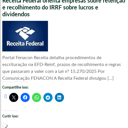
Receita Federal orienta empresas sobre retenção
e recolhimento do IRRF sobre lucros e
dividendos
Portal Fenacon Receita detalha procedimentos de
escrituração na EFD-Reinf, prazos de recolhimento e regras
que passaram a valer com a Lei nº 15.270/2025 Por
Comunicação FENACON A Receita Federal divulgou […]
Compartilhe isso:
Curtir isso:
Carregando...